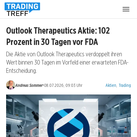
Menü
öffnen
Outlook Therapeutics Aktie: 102
Prozent in 30 Tagen vor FDA
Die Aktie von Outlook Therapeutics verdoppelt ihren
Wert binnen 30 Tagen im Vorfeld einer erwarteten FDA-
Entscheidung.
Kategorien:
•
Andreas Sommer
08.07.2026, 09:03 Uhr
Aktien
,
Trading