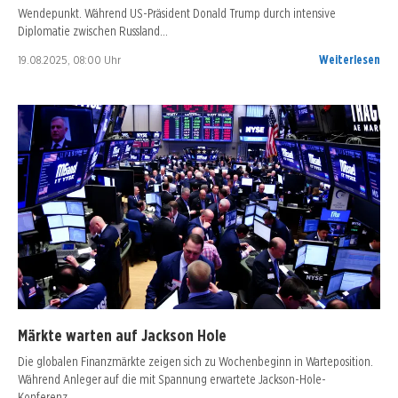
Wendepunkt. Während US-Präsident Donald Trump durch intensive
Diplomatie zwischen Russland…
19.08.2025, 08:00 Uhr
Weiterlesen
Märkte warten auf Jackson Hole
Die globalen Finanzmärkte zeigen sich zu Wochenbeginn in Warteposition.
Während Anleger auf die mit Spannung erwartete Jackson-Hole-
Konferenz…