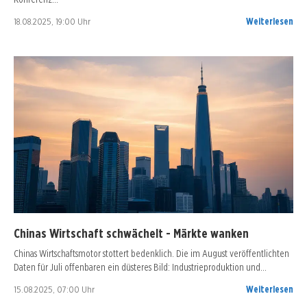
18.08.2025, 19:00 Uhr
Weiterlesen
Chinas Wirtschaft schwächelt - Märkte wanken
Chinas Wirtschaftsmotor stottert bedenklich. Die im August veröffentlichten
Daten für Juli offenbaren ein düsteres Bild: Industrieproduktion und…
15.08.2025, 07:00 Uhr
Weiterlesen