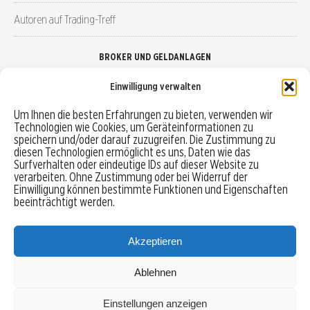
Autoren auf Trading-Treff
BROKER UND GELDANLAGEN
Einwilligung verwalten
Brokervergleich
Um Ihnen die besten Erfahrungen zu bieten, verwenden wir
Technologien wie Cookies, um Geräteinformationen zu
Robo-Advisor vergleichen
speichern und/oder darauf zuzugreifen. Die Zustimmung zu
diesen Technologien ermöglicht es uns, Daten wie das
Depotvergleich
Surfverhalten oder eindeutige IDs auf dieser Website zu
verarbeiten. Ohne Zustimmung oder bei Widerruf der
Einwilligung können bestimmte Funktionen und Eigenschaften
Festgeld vergleichen
beeinträchtigt werden.
Tagesgeld vergleichen
Akzeptieren
Ablehnen
MENU
Einstellungen anzeigen