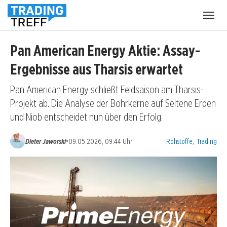
Menü
öffnen
Pan American Energy Aktie: Assay-
Ergebnisse aus Tharsis erwartet
Pan American Energy schließt Feldsaison am Tharsis-
Projekt ab. Die Analyse der Bohrkerne auf Seltene Erden
und Niob entscheidet nun über den Erfolg.
Kategorien:
•
Dieter Jaworski
09.05.2026, 09:44 Uhr
Rohstoffe
,
Trading