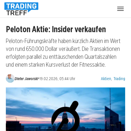
Menü
öffnen
Peloton Aktie: Insider verkaufen
Peloton-Führungskräfte haben kürzlich Aktien im Wert
von rund 650.000 Dollar veräußert. Die Transaktionen
erfolgten parallel zu enttäuschenden Quartalszahlen
und einem starken Kursverlust der Fitnessaktie.
Kategorien:
•
Dieter Jaworski
19.02.2026, 05:44 Uhr
Aktien
,
Trading