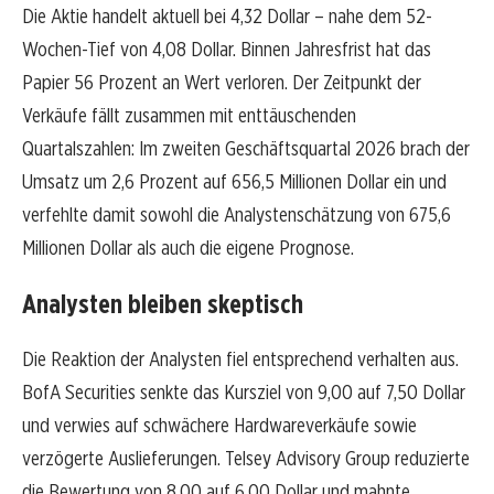
Die Aktie handelt aktuell bei 4,32 Dollar – nahe dem 52-
Wochen-Tief von 4,08 Dollar. Binnen Jahresfrist hat das
Papier 56 Prozent an Wert verloren. Der Zeitpunkt der
Verkäufe fällt zusammen mit enttäuschenden
Quartalszahlen: Im zweiten Geschäftsquartal 2026 brach der
Umsatz um 2,6 Prozent auf 656,5 Millionen Dollar ein und
verfehlte damit sowohl die Analystenschätzung von 675,6
Millionen Dollar als auch die eigene Prognose.
Analysten bleiben skeptisch
Die Reaktion der Analysten fiel entsprechend verhalten aus.
BofA Securities senkte das Kursziel von 9,00 auf 7,50 Dollar
und verwies auf schwächere Hardwareverkäufe sowie
verzögerte Auslieferungen. Telsey Advisory Group reduzierte
die Bewertung von 8,00 auf 6,00 Dollar und mahnte