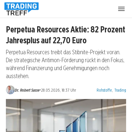
Menü
öffnen
Perpetua Resources Aktie: 82 Prozent
Jahresplus auf 22,70 Euro
Perpetua Resources treibt das Stibnite-Projekt voran.
Die strategische Antimon-Förderung rückt in den Fokus,
während Finanzierung und Genehmigungen noch
ausstehen.
Kategorien:
•
Dr. Robert Sasse
28.05.2026, 18:37 Uhr
Rohstoffe
,
Trading