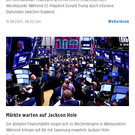
Wendepunkt. Während US-Präsident Donald Trump durch intensive
Diplomatie zwischen Russland…
19.08.2025, 08:00 Uhr
Weiterlesen
Märkte warten auf Jackson Hole
Die globalen Finanzmärkte zeigen sich zu Wochenbeginn in Warteposition.
Während Anleger auf die mit Spannung erwartete Jackson-Hole-