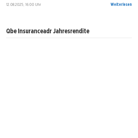
12.08.2025, 16:00 Uhr
Weiterlesen
Qbe Insuranceadr Jahresrendite