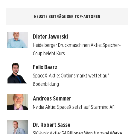
NEUSTE BEITRÄGE DER TOP-AUTOREN
Dieter Jaworski
Heidelberger Druckmaschinen Aktie: Speicher-
Coup belebt Kurs
Felix Baarz
SpaceX-Aktie: Optionsmarkt wettet auf
Bodenbildung
Andreas Sommer
Nvidia Aktie: SpaceX setzt auf Starmind AI1
Dr. Robert Sasse
SK Hynix Aktie: 54 Billionen Won für zwei Werke