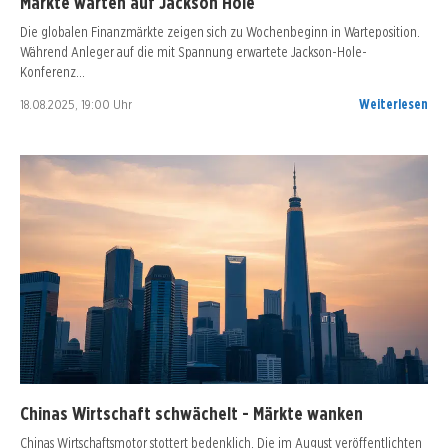
Märkte warten auf Jackson Hole
Die globalen Finanzmärkte zeigen sich zu Wochenbeginn in Warteposition.
Während Anleger auf die mit Spannung erwartete Jackson-Hole-
Konferenz…
18.08.2025, 19:00 Uhr
Weiterlesen
Chinas Wirtschaft schwächelt - Märkte wanken
Chinas Wirtschaftsmotor stottert bedenklich. Die im August veröffentlichten