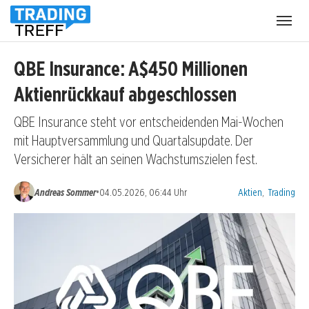
Menü
öffnen
QBE Insurance: A$450 Millionen
Aktienrückkauf abgeschlossen
QBE Insurance steht vor entscheidenden Mai-Wochen
mit Hauptversammlung und Quartalsupdate. Der
Versicherer hält an seinen Wachstumszielen fest.
Kategorien:
•
Andreas Sommer
04.05.2026, 06:44 Uhr
Aktien
,
Trading