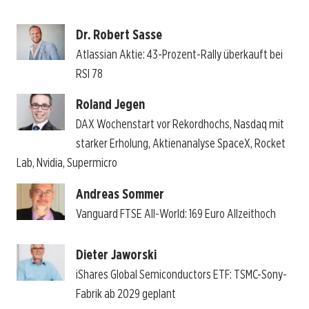
Dr. Robert Sasse
Atlassian Aktie: 43-Prozent-Rally überkauft bei
RSI 78
Roland Jegen
DAX Wochenstart vor Rekordhochs, Nasdaq mit
starker Erholung, Aktienanalyse SpaceX, Rocket
Lab, Nvidia, Supermicro
Andreas Sommer
Vanguard FTSE All-World: 169 Euro Allzeithoch
Dieter Jaworski
iShares Global Semiconductors ETF: TSMC-Sony-
Fabrik ab 2029 geplant