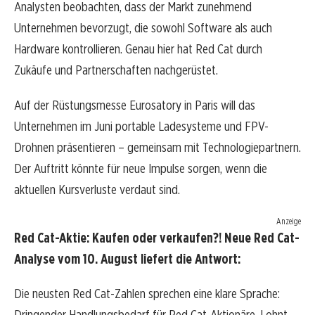
Analysten beobachten, dass der Markt zunehmend
Unternehmen bevorzugt, die sowohl Software als auch
Hardware kontrollieren. Genau hier hat Red Cat durch
Zukäufe und Partnerschaften nachgerüstet.
Auf der Rüstungsmesse Eurosatory in Paris will das
Unternehmen im Juni portable Ladesysteme und FPV-
Drohnen präsentieren – gemeinsam mit Technologiepartnern.
Der Auftritt könnte für neue Impulse sorgen, wenn die
aktuellen Kursverluste verdaut sind.
Anzeige
Red Cat-Aktie: Kaufen oder verkaufen?! Neue Red Cat-
Analyse vom 10. August liefert die Antwort:
Die neusten Red Cat-Zahlen sprechen eine klare Sprache:
Dringender Handlungsbedarf für Red Cat-Aktionäre. Lohnt