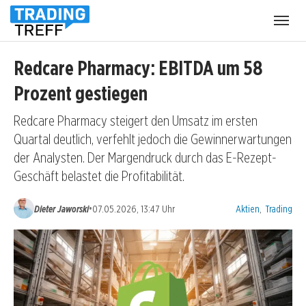
Menü
öffnen
Redcare Pharmacy: EBITDA um 58
Prozent gestiegen
Redcare Pharmacy steigert den Umsatz im ersten
Quartal deutlich, verfehlt jedoch die Gewinnerwartungen
der Analysten. Der Margendruck durch das E-Rezept-
Geschäft belastet die Profitabilität.
Kategorien:
•
Dieter Jaworski
07.05.2026, 13:47 Uhr
Aktien
,
Trading