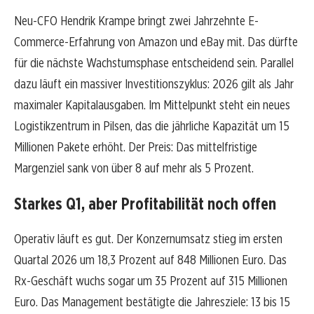
Neu-CFO Hendrik Krampe bringt zwei Jahrzehnte E-
Commerce-Erfahrung von Amazon und eBay mit. Das dürfte
für die nächste Wachstumsphase entscheidend sein. Parallel
dazu läuft ein massiver Investitionszyklus: 2026 gilt als Jahr
maximaler Kapitalausgaben. Im Mittelpunkt steht ein neues
Logistikzentrum in Pilsen, das die jährliche Kapazität um 15
Millionen Pakete erhöht. Der Preis: Das mittelfristige
Margenziel sank von über 8 auf mehr als 5 Prozent.
Starkes Q1, aber Profitabilität noch offen
Operativ läuft es gut. Der Konzernumsatz stieg im ersten
Quartal 2026 um 18,3 Prozent auf 848 Millionen Euro. Das
Rx-Geschäft wuchs sogar um 35 Prozent auf 315 Millionen
Euro. Das Management bestätigte die Jahresziele: 13 bis 15