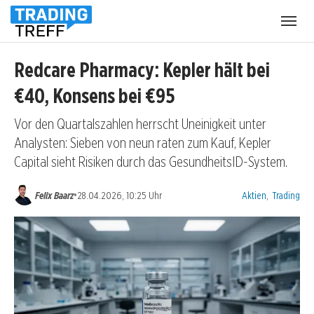
Menü
öffnen
Redcare Pharmacy: Kepler hält bei
€40, Konsens bei €95
Vor den Quartalszahlen herrscht Uneinigkeit unter
Analysten: Sieben von neun raten zum Kauf, Kepler
Capital sieht Risiken durch das GesundheitsID-System.
Kategorien:
•
Felix Baarz
28.04.2026, 10:25 Uhr
Aktien
,
Trading