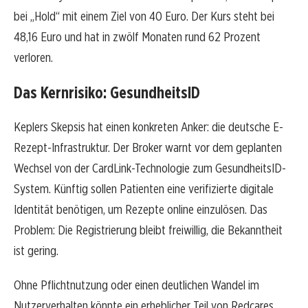
bei „Hold“ mit einem Ziel von 40 Euro. Der Kurs steht bei
48,16 Euro und hat in zwölf Monaten rund 62 Prozent
verloren.
Das Kernrisiko: GesundheitsID
Keplers Skepsis hat einen konkreten Anker: die deutsche E-
Rezept-Infrastruktur. Der Broker warnt vor dem geplanten
Wechsel von der CardLink-Technologie zum GesundheitsID-
System. Künftig sollen Patienten eine verifizierte digitale
Identität benötigen, um Rezepte online einzulösen. Das
Problem: Die Registrierung bleibt freiwillig, die Bekanntheit
ist gering.
Ohne Pflichtnutzung oder einen deutlichen Wandel im
Nutzerverhalten könnte ein erheblicher Teil von Redcares