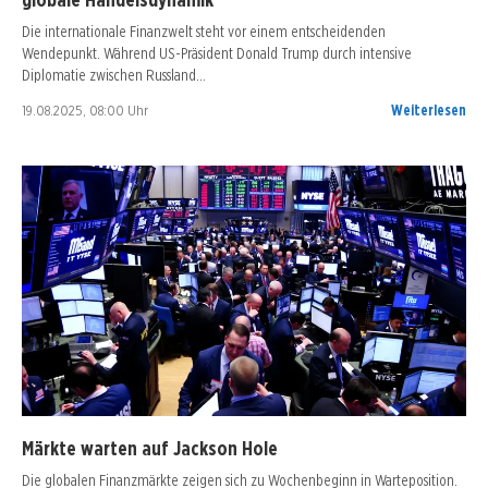
Die internationale Finanzwelt steht vor einem entscheidenden
Wendepunkt. Während US-Präsident Donald Trump durch intensive
Diplomatie zwischen Russland…
19.08.2025, 08:00 Uhr
Weiterlesen
Märkte warten auf Jackson Hole
Die globalen Finanzmärkte zeigen sich zu Wochenbeginn in Warteposition.