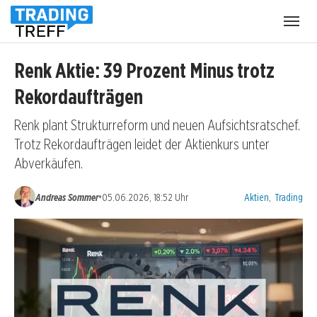
Menü
öffnen
Renk Aktie: 39 Prozent Minus trotz
Rekordaufträgen
Renk plant Strukturreform und neuen Aufsichtsratschef.
Trotz Rekordaufträgen leidet der Aktienkurs unter
Abverkäufen.
Kategorien:
•
Andreas Sommer
05.06.2026, 18:52 Uhr
Aktien
,
Trading