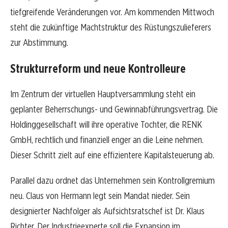
tiefgreifende Veränderungen vor. Am kommenden Mittwoch
steht die zukünftige Machtstruktur des Rüstungszulieferers
zur Abstimmung.
Strukturreform und neue Kontrolleure
Im Zentrum der virtuellen Hauptversammlung steht ein
geplanter Beherrschungs- und Gewinnabführungsvertrag. Die
Holdinggesellschaft will ihre operative Tochter, die RENK
GmbH, rechtlich und finanziell enger an die Leine nehmen.
Dieser Schritt zielt auf eine effizientere Kapitalsteuerung ab.
Parallel dazu ordnet das Unternehmen sein Kontrollgremium
neu. Claus von Hermann legt sein Mandat nieder. Sein
designierter Nachfolger als Aufsichtsratschef ist Dr. Klaus
Richter. Der Industrieexperte soll die Expansion im