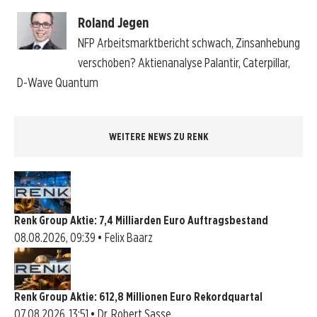
Roland Jegen
NFP Arbeitsmarktbericht schwach, Zinsanhebung
verschoben? Aktienanalyse Palantir, Caterpillar,
D-Wave Quantum
WEITERE NEWS ZU RENK
Renk Group Aktie: 7,4 Milliarden Euro Auftragsbestand
08.08.2026, 09:39 • Felix Baarz
Renk Group Aktie: 612,8 Millionen Euro Rekordquartal
07.08.2026, 13:51 • Dr. Robert Sasse