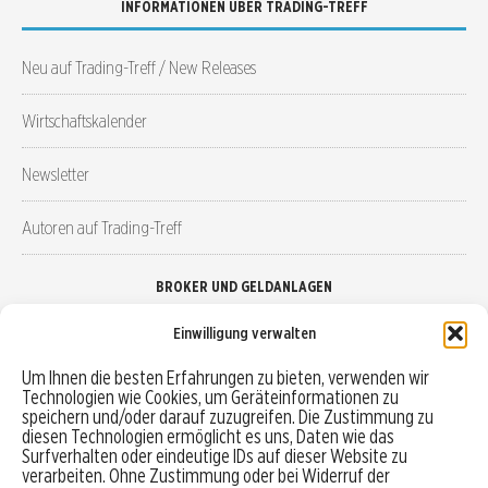
INFORMATIONEN ÜBER TRADING-TREFF
Neu auf Trading-Treff / New Releases
Wirtschaftskalender
Newsletter
Autoren auf Trading-Treff
BROKER UND GELDANLAGEN
Einwilligung verwalten
Brokervergleich
Um Ihnen die besten Erfahrungen zu bieten, verwenden wir
Technologien wie Cookies, um Geräteinformationen zu
Robo-Advisor vergleichen
speichern und/oder darauf zuzugreifen. Die Zustimmung zu
diesen Technologien ermöglicht es uns, Daten wie das
Depotvergleich
Surfverhalten oder eindeutige IDs auf dieser Website zu
verarbeiten. Ohne Zustimmung oder bei Widerruf der