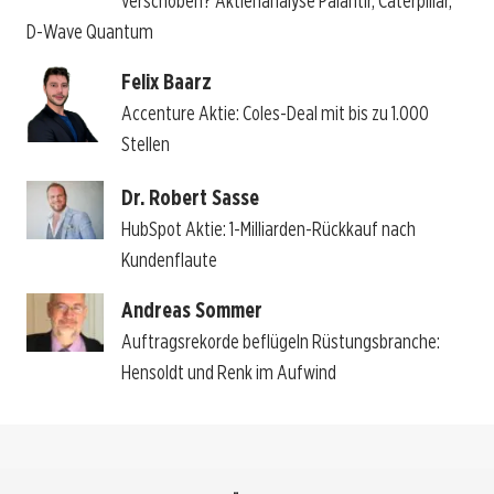
verschoben? Aktienanalyse Palantir, Caterpillar,
D-Wave Quantum
Felix Baarz
Accenture Aktie: Coles-Deal mit bis zu 1.000
Stellen
Dr. Robert Sasse
HubSpot Aktie: 1-Milliarden-Rückkauf nach
Kundenflaute
Andreas Sommer
Auftragsrekorde beflügeln Rüstungsbranche:
Hensoldt und Renk im Aufwind