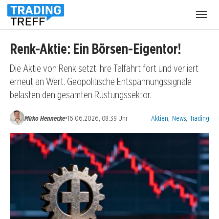
Menü
öffnen
Renk-Aktie: Ein Börsen-Eigentor!
Die Aktie von Renk setzt ihre Talfahrt fort und verliert
erneut an Wert. Geopolitische Entspannungssignale
belasten den gesamten Rüstungssektor.
Kategorien:
•
Mirko Hennecke
16.06.2026, 08:39 Uhr
Aktien
,
News
,
Trading