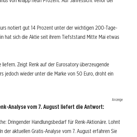
inus von knapp neun Prozent. Auf Jahressicht verlor der
urs notiert gut 14 Prozent unter der wichtigen 200-Tage-
hin hat sich die Aktie seit ihrem Tiefststand Mitte Mai etwas
e liefern. Zeigt Renk auf der Eurosatory überzeugende
urs jedoch wieder unter die Marke von 50 Euro, droht ein
Anzeige
nk-Analyse vom 7. August liefert die Antwort:
che: Dringender Handlungsbedarf für Renk-Aktionäre. Lohnt
? In der aktuellen Gratis-Analyse vom 7. August erfahren Sie