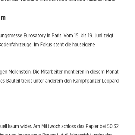
um
ngsmesse Eurosatory in Paris. Vom 15. bis 19. Juni zeigt
Bodenfahrzeuge. Im Fokus steht die hauseigene
igen Meilenstein. Die Mitarbeiter montieren in diesem Monat
es Bauteil treibt unter anderem den Kampfpanzer Leopard
ktuell kaum wider. Am Mittwoch schloss das Papier bei 50,32