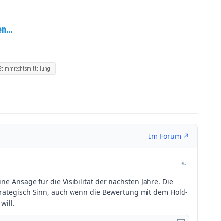
n...
Stimmrechtsmitteilung