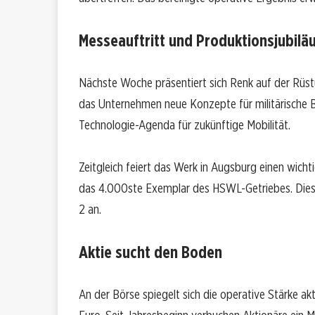
Messeauftritt und Produktionsjubilä
Nächste Woche präsentiert sich Renk auf der Rüstu
das Unternehmen neue Konzepte für militärische 
Technologie-Agenda für zukünftige Mobilität.
Zeitgleich feiert das Werk in Augsburg einen wicht
das 4.000ste Exemplar des HSWL-Getriebes. Dies
2 an.
Aktie sucht den Boden
An der Börse spiegelt sich die operative Stärke a