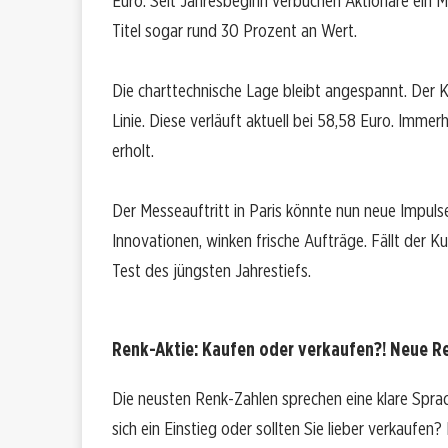
Euro. Seit Jahresbeginn verbuchen Aktionäre ein M
Titel sogar rund 30 Prozent an Wert.
Die charttechnische Lage bleibt angespannt. Der K
Linie. Diese verläuft aktuell bei 58,58 Euro. Immer
erholt.
Der Messeauftritt in Paris könnte nun neue Impuls
Innovationen, winken frische Aufträge. Fällt der K
Test des jüngsten Jahrestiefs.
Renk-Aktie: Kaufen oder verkaufen?! Neue Re
Die neusten Renk-Zahlen sprechen eine klare Spra
sich ein Einstieg oder sollten Sie lieber verkaufen