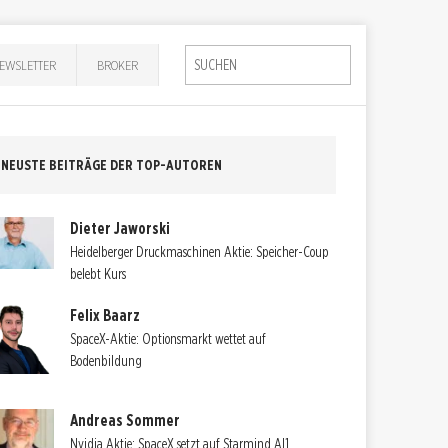
EWSLETTER
BROKER
NEUSTE BEITRÄGE DER TOP-AUTOREN
Dieter Jaworski
Heidelberger Druckmaschinen Aktie: Speicher-Coup
belebt Kurs
Felix Baarz
SpaceX-Aktie: Optionsmarkt wettet auf
Bodenbildung
Andreas Sommer
Nvidia Aktie: SpaceX setzt auf Starmind AI1