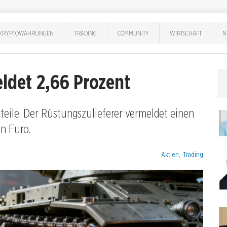
KRYPTOWÄHRUNGEN
TRADING
COMMUNITY
WIRTSCHAFT
N
eldet 2,66 Prozent
nteile. Der Rüstungszulieferer vermeldet einen
n Euro.
Kategorien:
Aktien
,
Trading