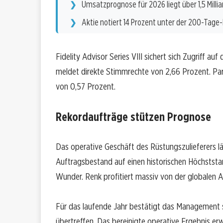
Umsatzprognose für 2026 liegt über 1,5 Milli
Aktie notiert 14 Prozent unter der 200-Tage-
Fidelity Advisor Series VIII sichert sich Zugriff a
meldet direkte Stimmrechte von 2,66 Prozent. Par
von 0,57 Prozent.
Rekordaufträge stützen Prognose
Das operative Geschäft des Rüstungszulieferers lä
Auftragsbestand auf einen historischen Höchststan
Wunder. Renk profitiert massiv von der globalen A
Für das laufende Jahr bestätigt das Management se
übertreffen. Das bereinigte operative Ergebnis er