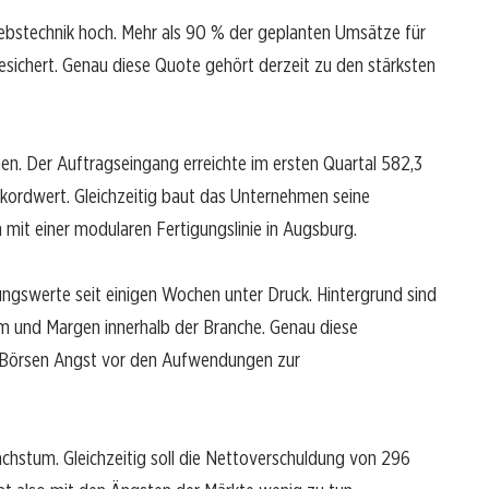
riebstechnik hoch. Mehr als 90 % der geplanten Umsätze für
sichert. Genau diese Quote gehört derzeit zu den stärksten
en. Der Auftragseingang erreichte im ersten Quartal 582,3
ekordwert. Gleichzeitig baut das Unternehmen seine
mit einer modularen Fertigungslinie in Augsburg.
ungswerte seit einigen Wochen unter Druck. Hintergrund sind
m und Margen innerhalb der Branche. Genau diese
 Börsen Angst vor den Aufwendungen zur
hstum. Gleichzeitig soll die Nettoverschuldung von 296