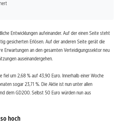
hert
dliche Entwicklungen aufeinander. Auf der einen Seite steht
tig gesicherten Erlösen. Auf der anderen Seite gerät die
 ihre Erwartungen an den gesamten Verteidigungssektor neu
hätzungen auseinandergehen.
ie fiel um 2,68 % auf 43,90 Euro. Innerhalb einer Woche
naten sogar 23,71 %. Die Aktie ist nun unter allen
nd dem GD200. Selbst 50 Euro würden nun aus
 so hoch