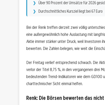
Über 90 Prozent der Umsätze für 2026 gesic
Durchschnittliches Kursziel liegt bei 67 Euro
Bei der Renk treffen derzeit zwei völlig unterschie
eine außergewöhnlich hohe Auslastung mit langfris
Aktie immer stärker unter Druck, weil Investoren
bewerten. Die Zahlen belegen, wie weit die Einsc
Der Freitag verlief entsprechend schwach. Die Akt
verlor der Titel 8,75 %, in den vergangenen drei Mo
bedeutenden Trend-Indikatoren wie dem GD100 u
charttechnischer Sicht einmal helfen.
Renk: Die Börsen bewerten das nicht