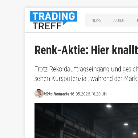
NEWS
AKTIEN
Renk-Aktie: Hier knallt 
Trotz Rekordauftragseingang und gesiche
sehen Kurspotenzial, während der Markt
•
Mirko Hennecke
16.05.2026, 18:20 Uhr