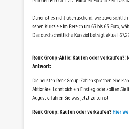
Millionen Euro auf 210 Millionen Euro sinken. Das 
Daher ist es nicht überraschend, wie zuversichtlich 
sehen Kursziele im Bereich um 63 bis 65 Euro, wä
Das durchschnittliche Kursziel beträgt aktuell 67,2
Renk Group-Aktie: Kaufen oder verkaufen?! N
Antwort:
Die neusten Renk Group-Zahlen sprechen eine kla
Aktionäre. Lohnt sich ein Einstieg oder sollten Sie 
August erfahren Sie was jetzt zu tun ist.
Renk Group: Kaufen oder verkaufen?
Hier wei