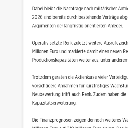
Dabei bleibt die Nachfrage nach militärischer Ant
2026 sind bereits durch bestehende Verträge abge
Argumenten der langfristig orientierten Anleger.
Operativ setzte Renk zuletzt weitere Ausrufezeich
Millionen Euro und markierte damit einen neuen R
Produktionskapazitäten weiter aus, unter anderem 
Trotzdem geraten die Aktienkurse vieler Verteidig
vorsichtigere Annahmen für kurzfristiges Wachstu
Neubewertung trifft auch Renk. Zudem haben die
Kapazitätserweiterung.
Die Finanzprognosen zeigen dennoch weiteres Wac