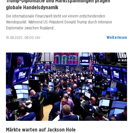
Trump-Diplomatie und Marktspannungen prägen
globale Handelsdynamik
Die internationale Finanzwelt steht vor einem entscheidenden
Wendepunkt. Während US-Präsident Donald Trump durch intensive
Diplomatie zwischen Russland…
19.08.2025, 08:00 Uhr
Weiterlesen
Märkte warten auf Jackson Hole