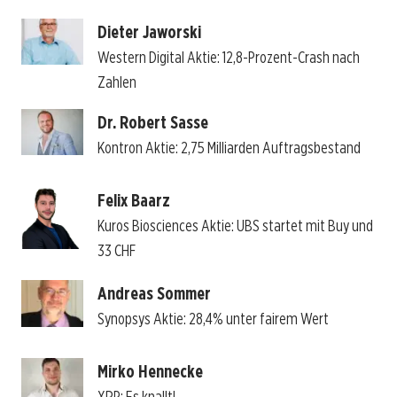
Dieter Jaworski
Western Digital Aktie: 12,8-Prozent-Crash nach
Zahlen
Dr. Robert Sasse
Kontron Aktie: 2,75 Milliarden Auftragsbestand
Felix Baarz
Kuros Biosciences Aktie: UBS startet mit Buy und
33 CHF
Andreas Sommer
Synopsys Aktie: 28,4% unter fairem Wert
Mirko Hennecke
XRP: Es knallt!