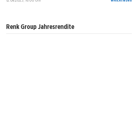
12.08.2025, 16:00 Uhr
Weiterlesen
Renk Group Jahresrendite