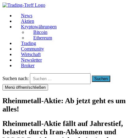
News
Aktien
Kryptowährungen
Bitcoin
Ethereum
Trading
Community
Wirtschaft
Newsletter
Broker
Suchen nach:
Menü öffnen/schließen
Rheinmetall-Aktie: Ab jetzt geht es um
alles!
Rheinmetall-Aktie fällt auf Jahrestief,
belastet durch Iran-Abkommen und