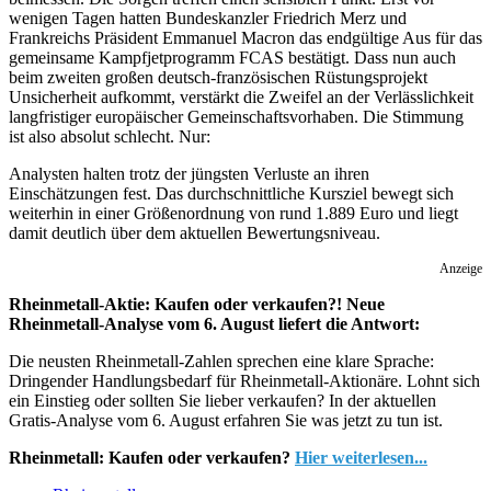
wenigen Tagen hatten Bundeskanzler Friedrich Merz und
Frankreichs Präsident Emmanuel Macron das endgültige Aus für das
gemeinsame Kampfjetprogramm FCAS bestätigt. Dass nun auch
beim zweiten großen deutsch-französischen Rüstungsprojekt
Unsicherheit aufkommt, verstärkt die Zweifel an der Verlässlichkeit
langfristiger europäischer Gemeinschaftsvorhaben. Die Stimmung
ist also absolut schlecht. Nur:
Analysten halten trotz der jüngsten Verluste an ihren
Einschätzungen fest. Das durchschnittliche Kursziel bewegt sich
weiterhin in einer Größenordnung von rund 1.889 Euro und liegt
damit deutlich über dem aktuellen Bewertungsniveau.
Anzeige
Rheinmetall-Aktie: Kaufen oder verkaufen?! Neue
Rheinmetall-Analyse vom 6. August liefert die Antwort:
Die neusten Rheinmetall-Zahlen sprechen eine klare Sprache:
Dringender Handlungsbedarf für Rheinmetall-Aktionäre. Lohnt sich
ein Einstieg oder sollten Sie lieber verkaufen? In der aktuellen
Gratis-Analyse vom 6. August erfahren Sie was jetzt zu tun ist.
Rheinmetall: Kaufen oder verkaufen?
Hier weiterlesen...