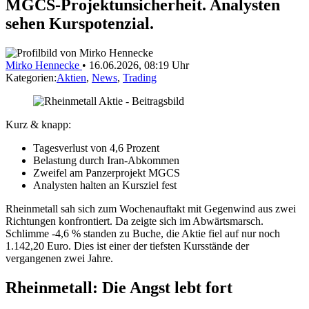
MGCS-Projektunsicherheit. Analysten
sehen Kurspotenzial.
Mirko Hennecke
•
16.06.2026, 08:19 Uhr
Kategorien:
Aktien
,
News
,
Trading
Kurz & knapp:
Tagesverlust von 4,6 Prozent
Belastung durch Iran-Abkommen
Zweifel am Panzerprojekt MGCS
Analysten halten an Kursziel fest
Rheinmetall sah sich zum Wochenauftakt mit Gegenwind aus zwei
Richtungen konfrontiert. Da zeigte sich im Abwärtsmarsch.
Schlimme -4,6 % standen zu Buche, die Aktie fiel auf nur noch
1.142,20 Euro. Dies ist einer der tiefsten Kursstände der
vergangenen zwei Jahre.
Rheinmetall: Die Angst lebt fort