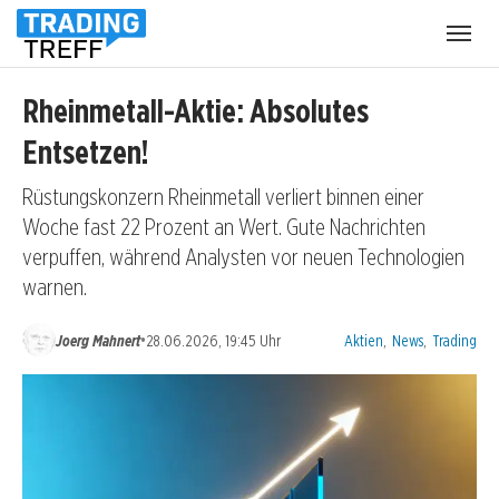
Menü
öffnen
Rheinmetall-Aktie: Absolutes
Entsetzen!
Rüstungskonzern Rheinmetall verliert binnen einer
Woche fast 22 Prozent an Wert. Gute Nachrichten
verpuffen, während Analysten vor neuen Technologien
warnen.
Kategorien:
•
Joerg Mahnert
28.06.2026, 19:45 Uhr
Aktien
,
News
,
Trading