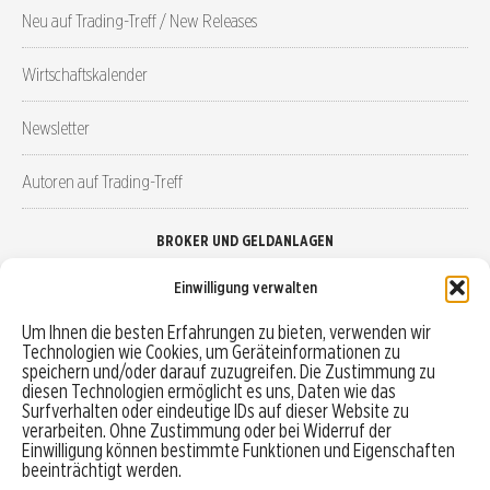
Neu auf Trading-Treff / New Releases
Wirtschaftskalender
Newsletter
Autoren auf Trading-Treff
BROKER UND GELDANLAGEN
Einwilligung verwalten
Brokervergleich
Um Ihnen die besten Erfahrungen zu bieten, verwenden wir
Technologien wie Cookies, um Geräteinformationen zu
Robo-Advisor vergleichen
speichern und/oder darauf zuzugreifen. Die Zustimmung zu
diesen Technologien ermöglicht es uns, Daten wie das
Depotvergleich
Surfverhalten oder eindeutige IDs auf dieser Website zu
verarbeiten. Ohne Zustimmung oder bei Widerruf der
Einwilligung können bestimmte Funktionen und Eigenschaften
Festgeld vergleichen
beeinträchtigt werden.