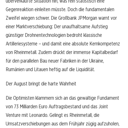
überverkaufte Situation hin, was rein statistisch eine
Gegenreaktion einleiten müsste. Doch die fundamentalen
Zweifel wiegen schwer. Die Großbank JPMorgan warnt vor
einer Marktverschiebung: Der unaufhaltsame Aufstieg
günstiger Drohnentechnologien bedroht klassische
Artilleriesysteme – und damit eine absolute Kernkompetenz
von Rheinmetall. Zudem drückt der immense Kapitalbedarf
für den parallelen Bau neuer Fabriken in der Ukraine,
Rumänien und Litauen heftig auf die Liquidität.
Der August bringt die harte Wahrheit
Die Optimisten klammern sich an das gewaltige Fundament
von 73 Milliarden Euro Auftragsbestand und das Joint
Venture mit Leonardo. Gelingt es Rheinmetall, die
Umsatzverschiebungen aus dem Frühjahr zügig aufzuholen,