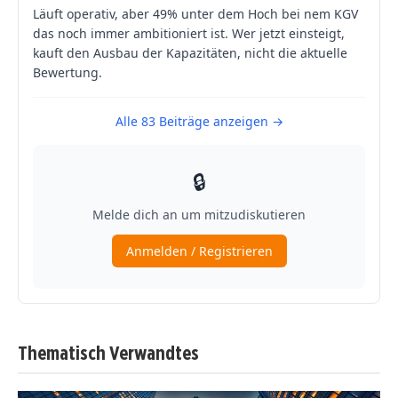
Thematisch Verwandtes