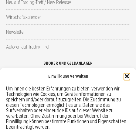
Neu auf Trading-Treff / New Releases
Wirtschaftskalender
Newsletter
Autoren auf Trading-Treff
BROKER UND GELDANLAGEN
Einwilligung verwalten
Brokervergleich
Um Ihnen die besten Erfahrungen zu bieten, verwenden wir
Technologien wie Cookies, um Geräteinformationen zu
Robo-Advisor vergleichen
speichern und/oder darauf zuzugreifen. Die Zustimmung zu
diesen Technologien ermöglicht es uns, Daten wie das
Depotvergleich
Surfverhalten oder eindeutige IDs auf dieser Website zu
verarbeiten. Ohne Zustimmung oder bei Widerruf der
Einwilligung können bestimmte Funktionen und Eigenschaften
Festgeld vergleichen
beeinträchtigt werden.