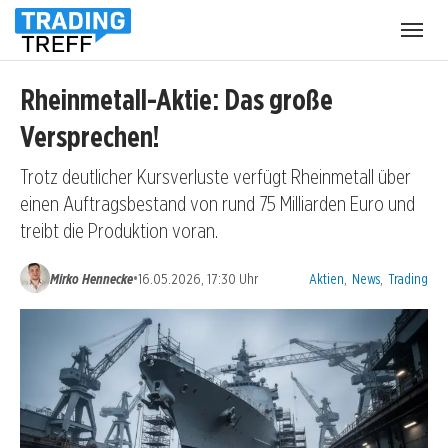
Menü
öffnen
Rheinmetall-Aktie: Das große
Versprechen!
Trotz deutlicher Kursverluste verfügt Rheinmetall über
einen Auftragsbestand von rund 75 Milliarden Euro und
treibt die Produktion voran.
Kategorien:
•
Mirko Hennecke
16.05.2026, 17:30 Uhr
Aktien
,
News
,
Trading