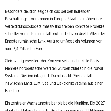
Besonders deutlich zeigt sich das bei den laufenden
Beschaffungsprogrammen in Europa. Staaten erhöhen ihre
Verteidigungsbudgets massiv und treiben konkrete Projekte
schneller voran. Rheinmetall profitiert davon direkt. Allein der
jüngste rumänische Lynx Auftrag umfasst ein Volumen von
rund 3,4 Milliarden Euro.
Gleichzeitig erweitert der Konzern seine industrielle Basis.
Mehrere norddeutsche Werften wurden zuletzt in die Naval
Systems Division integriert. Damit deckt Rheinmetall
inzwischen Land, Luft, See und Elektroniksysteme aus einer
Hand ab.
Ein zentraler Wachstumstreiber bleibt die Munition. Bis 2027
plant das Unternehmen die Produktion von rund 1,1 Millionen