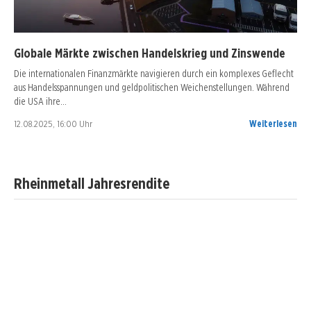
Globale Märkte zwischen Handelskrieg und Zinswende
Die internationalen Finanzmärkte navigieren durch ein komplexes Geflecht
aus Handelsspannungen und geldpolitischen Weichenstellungen. Während
die USA ihre…
12.08.2025, 16:00 Uhr
Weiterlesen
Rheinmetall Jahresrendite