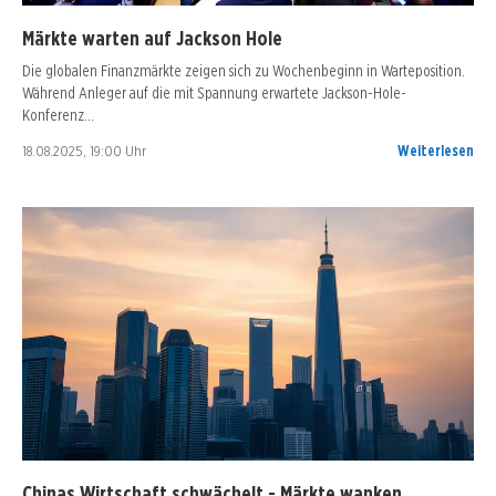
Märkte warten auf Jackson Hole
Die globalen Finanzmärkte zeigen sich zu Wochenbeginn in Warteposition.
Während Anleger auf die mit Spannung erwartete Jackson-Hole-
Konferenz…
18.08.2025, 19:00 Uhr
Weiterlesen
Chinas Wirtschaft schwächelt - Märkte wanken