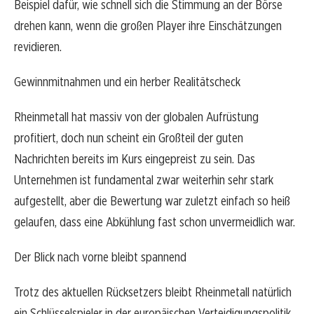
Beispiel dafür, wie schnell sich die Stimmung an der Börse
drehen kann, wenn die großen Player ihre Einschätzungen
revidieren.
Gewinnmitnahmen und ein herber Realitätscheck
Rheinmetall hat massiv von der globalen Aufrüstung
profitiert, doch nun scheint ein Großteil der guten
Nachrichten bereits im Kurs eingepreist zu sein. Das
Unternehmen ist fundamental zwar weiterhin sehr stark
aufgestellt, aber die Bewertung war zuletzt einfach so heiß
gelaufen, dass eine Abkühlung fast schon unvermeidlich war.
Der Blick nach vorne bleibt spannend
Trotz des aktuellen Rücksetzers bleibt Rheinmetall natürlich
ein Schlüsselspieler in der europäischen Verteidigungspolitik.