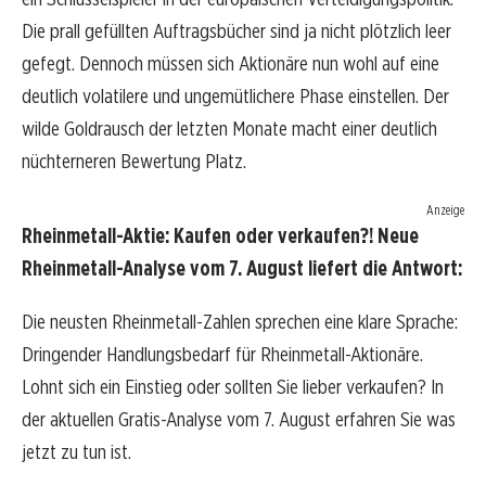
Die prall gefüllten Auftragsbücher sind ja nicht plötzlich leer
gefegt. Dennoch müssen sich Aktionäre nun wohl auf eine
deutlich volatilere und ungemütlichere Phase einstellen. Der
wilde Goldrausch der letzten Monate macht einer deutlich
nüchterneren Bewertung Platz.
Anzeige
Rheinmetall-Aktie: Kaufen oder verkaufen?! Neue
Rheinmetall-Analyse vom 7. August liefert die Antwort:
Die neusten Rheinmetall-Zahlen sprechen eine klare Sprache:
Dringender Handlungsbedarf für Rheinmetall-Aktionäre.
Lohnt sich ein Einstieg oder sollten Sie lieber verkaufen? In
der aktuellen Gratis-Analyse vom 7. August erfahren Sie was
jetzt zu tun ist.