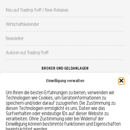
Neu auf Trading-Treff / New Releases
Wirtschaftskalender
Newsletter
Autoren auf Trading-Treff
BROKER UND GELDANLAGEN
Einwilligung verwalten
Brokervergleich
Um Ihnen die besten Erfahrungen zu bieten, verwenden wir
Technologien wie Cookies, um Geräteinformationen zu
Robo-Advisor vergleichen
speichern und/oder darauf zuzugreifen. Die Zustimmung zu
diesen Technologien ermöglicht es uns, Daten wie das
Depotvergleich
Surfverhalten oder eindeutige IDs auf dieser Website zu
verarbeiten. Ohne Zustimmung oder bei Widerruf der
Einwilligung können bestimmte Funktionen und Eigenschaften
Festgeld vergleichen
beeinträchtigt werden.