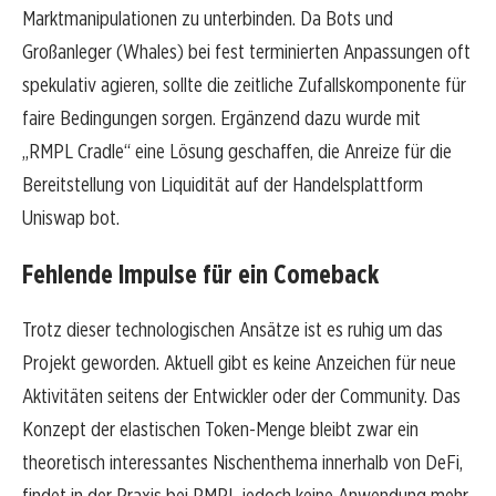
Marktmanipulationen zu unterbinden. Da Bots und
Großanleger (Whales) bei fest terminierten Anpassungen oft
spekulativ agieren, sollte die zeitliche Zufallskomponente für
faire Bedingungen sorgen. Ergänzend dazu wurde mit
„RMPL Cradle“ eine Lösung geschaffen, die Anreize für die
Bereitstellung von Liquidität auf der Handelsplattform
Uniswap bot.
Fehlende Impulse für ein Comeback
Trotz dieser technologischen Ansätze ist es ruhig um das
Projekt geworden. Aktuell gibt es keine Anzeichen für neue
Aktivitäten seitens der Entwickler oder der Community. Das
Konzept der elastischen Token-Menge bleibt zwar ein
theoretisch interessantes Nischenthema innerhalb von DeFi,
findet in der Praxis bei RMPL jedoch keine Anwendung mehr.