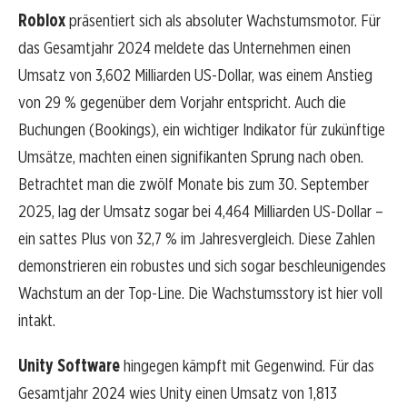
Roblox
präsentiert sich als absoluter Wachstumsmotor. Für
das Gesamtjahr 2024 meldete das Unternehmen einen
Umsatz von 3,602 Milliarden US-Dollar, was einem Anstieg
von 29 % gegenüber dem Vorjahr entspricht. Auch die
Buchungen (Bookings), ein wichtiger Indikator für zukünftige
Umsätze, machten einen signifikanten Sprung nach oben.
Betrachtet man die zwölf Monate bis zum 30. September
2025, lag der Umsatz sogar bei 4,464 Milliarden US-Dollar –
ein sattes Plus von 32,7 % im Jahresvergleich. Diese Zahlen
demonstrieren ein robustes und sich sogar beschleunigendes
Wachstum an der Top-Line. Die Wachstumsstory ist hier voll
intakt.
Unity Software
hingegen kämpft mit Gegenwind. Für das
Gesamtjahr 2024 wies Unity einen Umsatz von 1,813