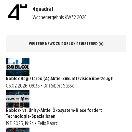
4quadrat
Wochenergebnis KW32 2026
WEITERE NEWS ZU ROBLOX REGISTERED (A)
Roblox Registered (A) Aktie: Zukunftsvision überzeugt!
06.02.2026, 09:36 • Dr. Robert Sasse
Roblox- vs. Unity-Aktie: Ökosystem-Riese fordert
Technologie-Spezialisten
19.11.2025, 19:24 • Felix Baarz