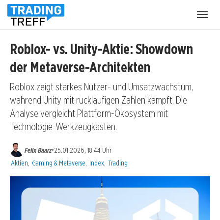
Menü
öffnen
Roblox- vs. Unity-Aktie: Showdown
der Metaverse-Architekten
Roblox zeigt starkes Nutzer- und Umsatzwachstum,
während Unity mit rückläufigen Zahlen kämpft. Die
Analyse vergleicht Plattform-Ökosystem mit
Technologie-Werkzeugkasten.
•
Felix Baarz
25.01.2026, 18:44 Uhr
Kategorien:
Aktien
,
Gaming & Metaverse
,
Index
,
Trading