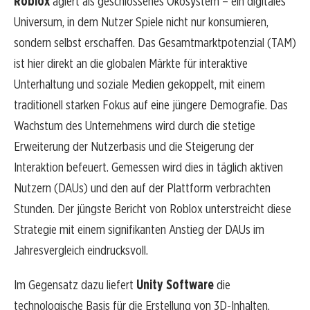
Roblox
agiert als geschlossenes Ökosystem – ein digitales
Universum, in dem Nutzer Spiele nicht nur konsumieren,
sondern selbst erschaffen. Das Gesamtmarktpotenzial (TAM)
ist hier direkt an die globalen Märkte für interaktive
Unterhaltung und soziale Medien gekoppelt, mit einem
traditionell starken Fokus auf eine jüngere Demografie. Das
Wachstum des Unternehmens wird durch die stetige
Erweiterung der Nutzerbasis und die Steigerung der
Interaktion befeuert. Gemessen wird dies in täglich aktiven
Nutzern (DAUs) und den auf der Plattform verbrachten
Stunden. Der jüngste Bericht von Roblox unterstreicht diese
Strategie mit einem signifikanten Anstieg der DAUs im
Jahresvergleich eindrucksvoll.
Im Gegensatz dazu liefert
Unity Software
die
technologische Basis für die Erstellung von 3D-Inhalten.