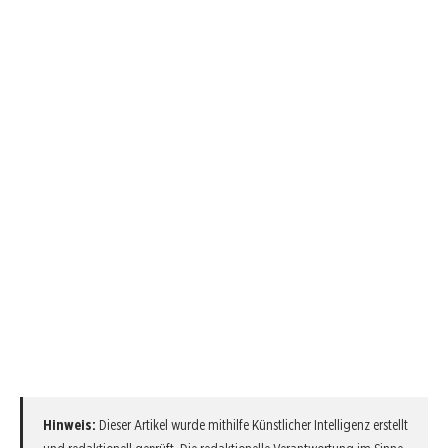
Hinweis:
Dieser Artikel wurde mithilfe Künstlicher Intelligenz erstellt