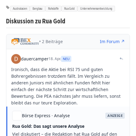
Australasien
Bergbau
Rohstoffe
Rua Gold
Unternehmensentwicklung
Diskussion zu Rua Gold