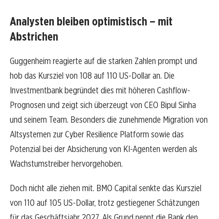
Analysten bleiben optimistisch – mit
Abstrichen
Guggenheim reagierte auf die starken Zahlen prompt und
hob das Kursziel von 108 auf 110 US-Dollar an. Die
Investmentbank begründet dies mit höheren Cashflow-
Prognosen und zeigt sich überzeugt von CEO Bipul Sinha
und seinem Team. Besonders die zunehmende Migration von
Altsystemen zur Cyber Resilience Platform sowie das
Potenzial bei der Absicherung von KI-Agenten werden als
Wachstumstreiber hervorgehoben.
Doch nicht alle ziehen mit. BMO Capital senkte das Kursziel
von 110 auf 105 US-Dollar, trotz gestiegener Schätzungen
für das Geschäftsjahr 2027. Als Grund nennt die Bank den