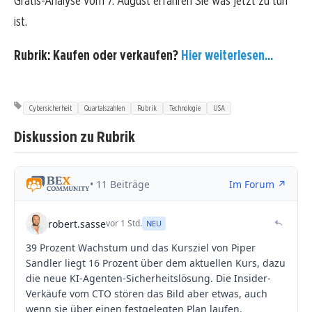
Gratis-Analyse vom 7. August erfahren Sie was jetzt zu tun
ist.
Rubrik: Kaufen oder verkaufen?
Hier weiterlesen...
Cybersicherheit
Quartalszahlen
Rubrik
Technologie
USA
Diskussion zu Rubrik