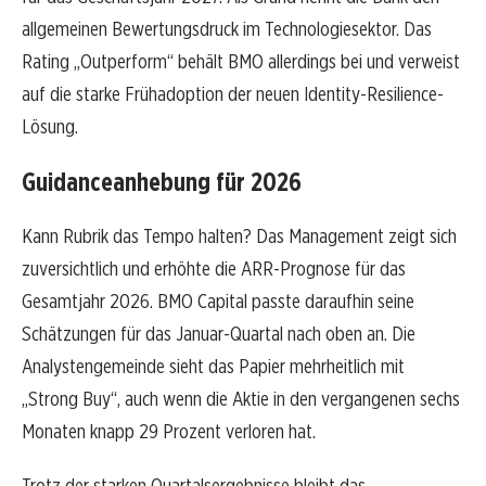
allgemeinen Bewertungsdruck im Technologiesektor. Das
Rating „Outperform“ behält BMO allerdings bei und verweist
auf die starke Frühadoption der neuen Identity-Resilience-
Lösung.
Guidanceanhebung für 2026
Kann Rubrik das Tempo halten? Das Management zeigt sich
zuversichtlich und erhöhte die ARR-Prognose für das
Gesamtjahr 2026. BMO Capital passte daraufhin seine
Schätzungen für das Januar-Quartal nach oben an. Die
Analystengemeinde sieht das Papier mehrheitlich mit
„Strong Buy“, auch wenn die Aktie in den vergangenen sechs
Monaten knapp 29 Prozent verloren hat.
Trotz der starken Quartalsergebnisse bleibt das