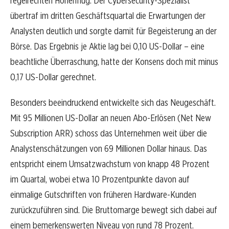
regelrechten Höhenflug. Der Cybersecurity-Spezialist
übertraf im dritten Geschäftsquartal die Erwartungen der
Analysten deutlich und sorgte damit für Begeisterung an der
Börse. Das Ergebnis je Aktie lag bei 0,10 US-Dollar – eine
beachtliche Überraschung, hatte der Konsens doch mit minus
0,17 US-Dollar gerechnet.
Besonders beeindruckend entwickelte sich das Neugeschäft.
Mit 95 Millionen US-Dollar an neuen Abo-Erlösen (Net New
Subscription ARR) schoss das Unternehmen weit über die
Analystenschätzungen von 69 Millionen Dollar hinaus. Das
entspricht einem Umsatzwachstum von knapp 48 Prozent
im Quartal, wobei etwa 10 Prozentpunkte davon auf
einmalige Gutschriften von früheren Hardware-Kunden
zurückzuführen sind. Die Bruttomarge bewegt sich dabei auf
einem bemerkenswerten Niveau von rund 78 Prozent.