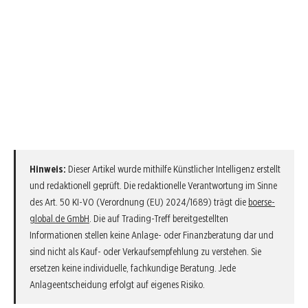
Hinweis:
Dieser Artikel wurde mithilfe Künstlicher Intelligenz erstellt
und redaktionell geprüft. Die redaktionelle Verantwortung im Sinne
des Art. 50 KI-VO (Verordnung (EU) 2024/1689) trägt die
boerse-
global.de GmbH
. Die auf Trading-Treff bereitgestellten
Informationen stellen keine Anlage- oder Finanzberatung dar und
sind nicht als Kauf- oder Verkaufsempfehlung zu verstehen. Sie
ersetzen keine individuelle, fachkundige Beratung. Jede
Anlageentscheidung erfolgt auf eigenes Risiko.