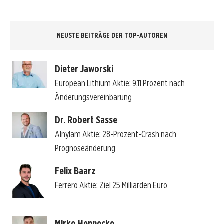
NEUSTE BEITRÄGE DER TOP-AUTOREN
Dieter Jaworski
European Lithium Aktie: 9,11 Prozent nach
Änderungsvereinbarung
Dr. Robert Sasse
Alnylam Aktie: 28-Prozent-Crash nach
Prognoseänderung
Felix Baarz
Ferrero Aktie: Ziel 25 Milliarden Euro
Mirko Hennecke