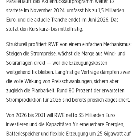
Parallel läuft das Aktienrückkaufprogramm weiter. Es
startete im November 2024, umfasst bis zu 1,5 Milliarden
Euro, und die aktuelle Tranche endet im Juni 2026. Das
stützt den Kurs kurz- bis mittelfristig.
Strukturell profitiert RWE von einem einfachen Mechanismus:
Steigen die Strompreise, wächst die Marge aus Wind- und
Solaranlagen direkt — weil die Erzeugungskosten
weitgehend fix bleiben. Langfristige Verträge dämpfen zwar
die volle Wirkung von Preisschwankungen, sichern aber
zugleich die Planbarkeit. Rund 80 Prozent der erwarteten
Stromproduktion für 2026 sind bereits preislich abgesichert.
Von 2026 bis 2031 will RWE netto 35 Milliarden Euro
investieren und die Kapazitäten für erneuerbare Energien,
Batteriespeicher und flexible Erzeugung um 25 Gigawatt auf