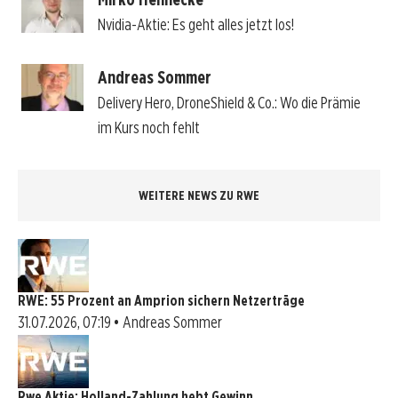
Nvidia-Aktie: Es geht alles jetzt los!
Andreas Sommer
Delivery Hero, DroneShield & Co.: Wo die Prämie
im Kurs noch fehlt
WEITERE NEWS ZU RWE
RWE: 55 Prozent an Amprion sichern Netzerträge
31.07.2026, 07:19 • Andreas Sommer
Rwe Aktie: Holland-Zahlung hebt Gewinn