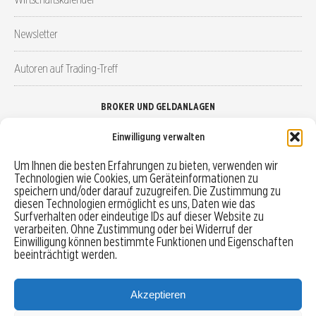
Newsletter
Autoren auf Trading-Treff
BROKER UND GELDANLAGEN
Einwilligung verwalten
Brokervergleich
Um Ihnen die besten Erfahrungen zu bieten, verwenden wir
Technologien wie Cookies, um Geräteinformationen zu
Robo-Advisor vergleichen
speichern und/oder darauf zuzugreifen. Die Zustimmung zu
diesen Technologien ermöglicht es uns, Daten wie das
Depotvergleich
Surfverhalten oder eindeutige IDs auf dieser Website zu
verarbeiten. Ohne Zustimmung oder bei Widerruf der
Einwilligung können bestimmte Funktionen und Eigenschaften
Festgeld vergleichen
beeinträchtigt werden.
Tagesgeld vergleichen
Akzeptieren