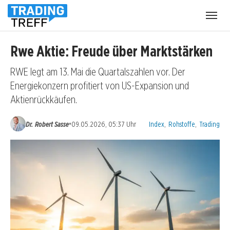
Menü
öffnen
Rwe Aktie: Freude über Marktstärken
RWE legt am 13. Mai die Quartalszahlen vor. Der
Energiekonzern profitiert von US-Expansion und
Aktienrückkäufen.
Kategorien:
•
Dr. Robert Sasse
09.05.2026, 05:37 Uhr
Index
,
Rohstoffe
,
Trading