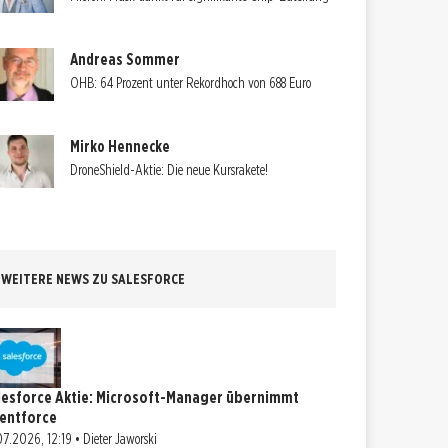
Andreas Sommer
OHB: 64 Prozent unter Rekordhoch von 688 Euro
Mirko Hennecke
DroneShield-Aktie: Die neue Kursrakete!
WEITERE NEWS ZU SALESFORCE
lesforce Aktie: Microsoft-Manager übernimmt
entforce
07.2026, 12:19 • Dieter Jaworski