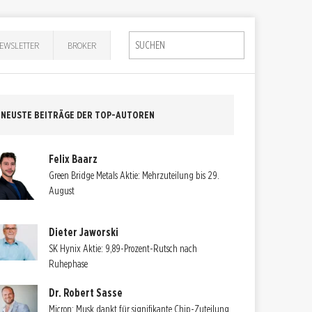
EWSLETTER
BROKER
NEUSTE BEITRÄGE DER TOP-AUTOREN
Felix Baarz
Green Bridge Metals Aktie: Mehrzuteilung bis 29.
August
Dieter Jaworski
SK Hynix Aktie: 9,89-Prozent-Rutsch nach
Ruhephase
Dr. Robert Sasse
Micron: Musk dankt für signifikante Chip-Zuteilung