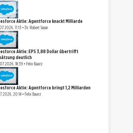
lesforce Aktie: Agentforce knackt Milliarde
07.2026, 11:13 • Dr. Robert Sasse
lesforce Aktie: EPS 3,88 Dollar übertrifft
hätzung deutlich
07.2026, 18:39 • Felix Baarz
lesforce Aktie: Agentforce bringt 1,2 Milliarden
07.2026, 20:14 • Felix Baarz