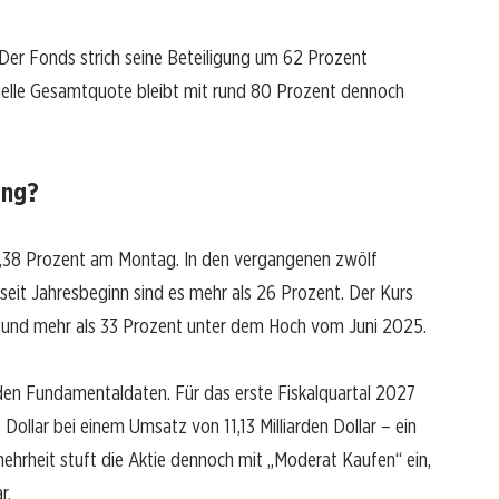
er Fonds strich seine Beteiligung um 62 Prozent
onelle Gesamtquote bleibt mit rund 80 Prozent dennoch
ung?
n 1,38 Prozent am Montag. In den vergangenen zwölf
seit Jahresbeginn sind es mehr als 26 Prozent. Der Kurs
e und mehr als 33 Prozent unter dem Hoch vom Juni 2025.
den Fundamentaldaten. Für das erste Fiskalquartal 2027
Dollar bei einem Umsatz von 11,13 Milliarden Dollar – ein
ehrheit stuft die Aktie dennoch mit „Moderat Kaufen“ ein,
r.