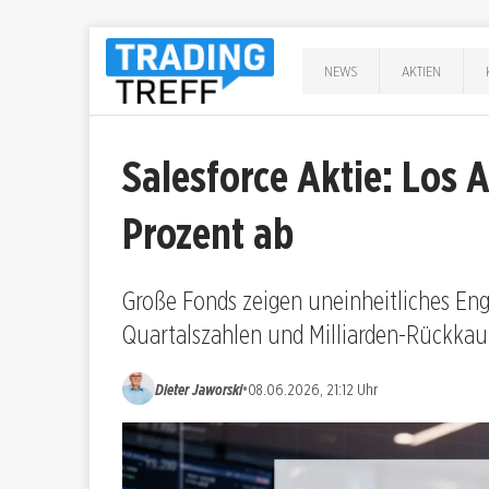
NEWS
AKTIEN
Salesforce Aktie: Los 
Prozent ab
Große Fonds zeigen uneinheitliches Enga
Quartalszahlen und Milliarden-Rückkau
•
Dieter Jaworski
08.06.2026, 21:12 Uhr