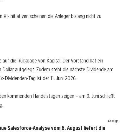
I-Initiativen scheinen die Anleger bislang nicht zu
e auf die Rückgabe von Kapital. Der Vorstand hat ein
 Dollar aufgelegt. Zudem steht die nächste Dividende an:
Ex-Dividenden-Tag ist der 11. Juni 2026.
n den kommenden Handelstagen zeigen – am 9. Juni schließt
g.
Anzeige
ue Salesforce-Analyse vom 6. August liefert die