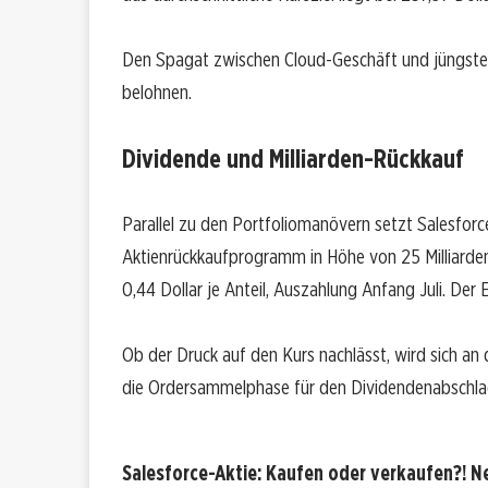
Den Spagat zwischen Cloud-Geschäft und jüngsten K
belohnen.
Dividende und Milliarden-Rückkauf
Parallel zu den Portfoliomanövern setzt Salesforc
Aktienrückkaufprogramm in Höhe von 25 Milliarden
0,44 Dollar je Anteil, Auszahlung Anfang Juli. Der 
Ob der Druck auf den Kurs nachlässt, wird sich a
die Ordersammelphase für den Dividendenabschla
Salesforce-Aktie: Kaufen oder verkaufen?! Ne