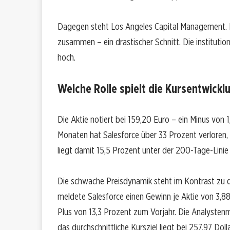
Dagegen steht Los Angeles Capital Management. D
zusammen – ein drastischer Schnitt. Die instituti
hoch.
Welche Rolle spielt die Kursentwickl
Die Aktie notiert bei 159,20 Euro – ein Minus vo
Monaten hat Salesforce über 33 Prozent verloren, 
liegt damit 15,5 Prozent unter der 200-Tage-Lini
Die schwache Preisdynamik steht im Kontrast zu 
meldete Salesforce einen Gewinn je Aktie von 3,88 
Plus von 13,3 Prozent zum Vorjahr. Die Analystenm
das durchschnittliche Kursziel liegt bei 257,97 Dolla