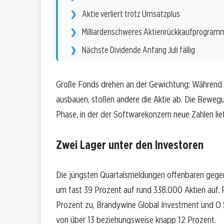
Aktie verliert trotz Umsatzplus
Milliardenschweres Aktienrückkaufprogram
Nächste Dividende Anfang Juli fällig
Große Fonds drehen an der Gewichtung: Während e
ausbauen, stoßen andere die Aktie ab. Die Bewegu
Phase, in der der Softwarekonzern neue Zahlen lief
Zwei Lager unter den Investoren
Die jüngsten Quartalsmeldungen offenbaren gegen
um fast 39 Prozent auf rund 338.000 Aktien auf.
Prozent zu, Brandywine Global Investment und 
von über 13 beziehungsweise knapp 12 Prozent.