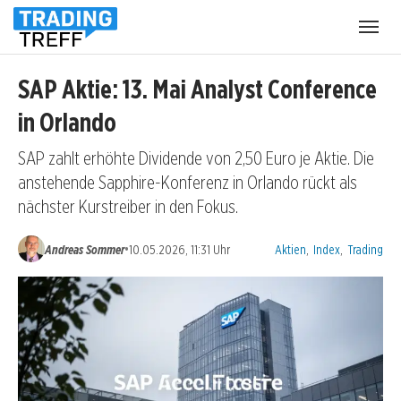
Menü
öffnen
SAP Aktie: 13. Mai Analyst Conference
in Orlando
SAP zahlt erhöhte Dividende von 2,50 Euro je Aktie. Die
anstehende Sapphire-Konferenz in Orlando rückt als
nächster Kurstreiber in den Fokus.
Kategorien:
•
Andreas Sommer
10.05.2026, 11:31 Uhr
Aktien
,
Index
,
Trading