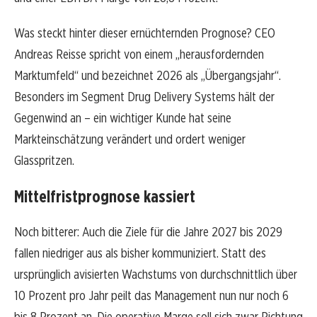
Was steckt hinter dieser ernüchternden Prognose? CEO
Andreas Reisse spricht von einem „herausfordernden
Marktumfeld“ und bezeichnet 2026 als „Übergangsjahr“.
Besonders im Segment Drug Delivery Systems hält der
Gegenwind an – ein wichtiger Kunde hat seine
Markteinschätzung verändert und ordert weniger
Glasspritzen.
Mittelfristprognose kassiert
Noch bitterer: Auch die Ziele für die Jahre 2027 bis 2029
fallen niedriger aus als bisher kommuniziert. Statt des
ursprünglich avisierten Wachstums von durchschnittlich über
10 Prozent pro Jahr peilt das Management nun nur noch 6
bis 8 Prozent an. Die operative Marge soll sich zwar Richtung