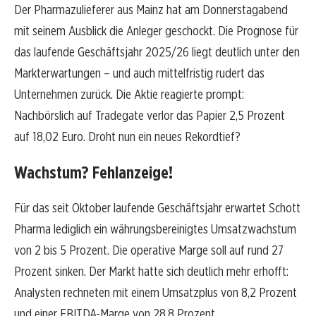
Der Pharmazulieferer aus Mainz hat am Donnerstagabend
mit seinem Ausblick die Anleger geschockt. Die Prognose für
das laufende Geschäftsjahr 2025/26 liegt deutlich unter den
Markterwartungen – und auch mittelfristig rudert das
Unternehmen zurück. Die Aktie reagierte prompt:
Nachbörslich auf Tradegate verlor das Papier 2,5 Prozent
auf 18,02 Euro. Droht nun ein neues Rekordtief?
Wachstum? Fehlanzeige!
Für das seit Oktober laufende Geschäftsjahr erwartet Schott
Pharma lediglich ein währungsbereinigtes Umsatzwachstum
von 2 bis 5 Prozent. Die operative Marge soll auf rund 27
Prozent sinken. Der Markt hatte sich deutlich mehr erhofft:
Analysten rechneten mit einem Umsatzplus von 8,2 Prozent
und einer EBITDA-Marge von 28,8 Prozent.