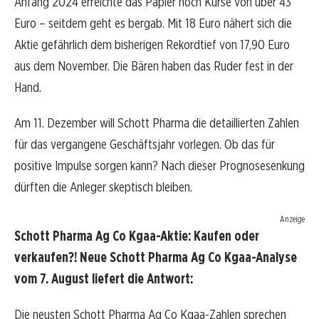
Anfang 2024 erreichte das Papier noch Kurse von über 43
Euro – seitdem geht es bergab. Mit 18 Euro nähert sich die
Aktie gefährlich dem bisherigen Rekordtief von 17,90 Euro
aus dem November. Die Bären haben das Ruder fest in der
Hand.
Am 11. Dezember will Schott Pharma die detaillierten Zahlen
für das vergangene Geschäftsjahr vorlegen. Ob das für
positive Impulse sorgen kann? Nach dieser Prognosesenkung
dürften die Anleger skeptisch bleiben.
Anzeige
Schott Pharma Ag Co Kgaa-Aktie: Kaufen oder
verkaufen?! Neue Schott Pharma Ag Co Kgaa-Analyse
vom 7. August liefert die Antwort:
Die neusten Schott Pharma Ag Co Kgaa-Zahlen sprechen