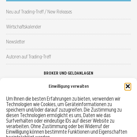
Neu auf Trading-Treff / New Releases
Wirtschaftskalender
Newsletter
Autoren auf Trading-Treff
BROKER UND GELDANLAGEN
Einwilligung verwalten
Brokervergleich
Um Ihnen die besten Erfahrungen zu bieten, verwenden wir
Technologien wie Cookies, um Geräteinformationen zu
Robo-Advisor vergleichen
speichern und/oder darauf zuzugreifen. Die Zustimmung zu
diesen Technologien ermöglicht es uns, Daten wie das
Depotvergleich
Surfverhalten oder eindeutige IDs auf dieser Website zu
verarbeiten. Ohne Zustimmung oder bei Widerruf der
Einwilligung können bestimmte Funktionen und Eigenschaften
Festgeld vergleichen