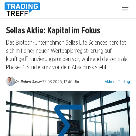
Menü
öffnen
Sellas Aktie: Kapital im Fokus
Das Biotech-Unternehmen Sellas Life Sciences bereitet
sich mit einer neuen Wertpapierregistrierung auf
künftige Finanzierungsrunden vor, während die zentrale
Phase-3-Studie kurz vor dem Abschluss steht.
Kategorien:
•
Dr. Robert Sasse
25.03.2026, 17:46 Uhr
Aktien
,
Trading