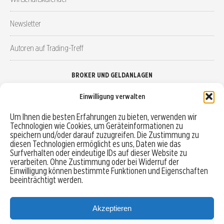
Newsletter
Autoren auf Trading-Treff
BROKER UND GELDANLAGEN
Einwilligung verwalten
Brokervergleich
Um Ihnen die besten Erfahrungen zu bieten, verwenden wir
Technologien wie Cookies, um Geräteinformationen zu
Robo-Advisor vergleichen
speichern und/oder darauf zuzugreifen. Die Zustimmung zu
diesen Technologien ermöglicht es uns, Daten wie das
Depotvergleich
Surfverhalten oder eindeutige IDs auf dieser Website zu
verarbeiten. Ohne Zustimmung oder bei Widerruf der
Einwilligung können bestimmte Funktionen und Eigenschaften
Festgeld vergleichen
beeinträchtigt werden.
Tagesgeld vergleichen
Akzeptieren