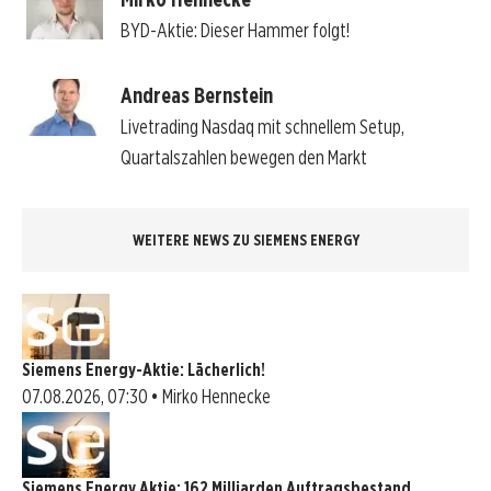
BYD-Aktie: Dieser Hammer folgt!
Andreas Bernstein
Livetrading Nasdaq mit schnellem Setup,
Quartalszahlen bewegen den Markt
WEITERE NEWS ZU SIEMENS ENERGY
Siemens Energy-Aktie: Lächerlich!
07.08.2026, 07:30 • Mirko Hennecke
Siemens Energy Aktie: 162 Milliarden Auftragsbestand