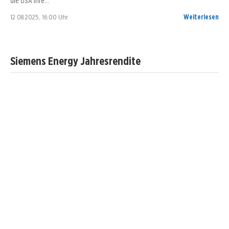
die USA ihre…
12.08.2025, 16:00 Uhr
Weiterlesen
Siemens Energy Jahresrendite