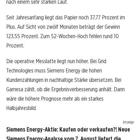
nach einem sehr starken Lauf.
Seit Jahresanfang liegt das Papier noch 37,77 Prozent im
Plus. Auf Sicht von zwölf Monaten beträgt der Gewinn
123,55 Prozent. Zum 52-Wochen-Hoch fehlen rund 10
Prozent.
Die operative Messlatte liegt nun höher. Bei Grid
Technologies muss Siemens Energy die hohen
Kundenzahlungen in nachhaltige Stärke übersetzen. Bei
Gamesa zählt, ob die Ergebnisverbesserung anhält. Dann
wäre die höhere Prognose mehr als ein starkes
Halbjahresbild.
Anzeige
Siemens Energy-Aktie: Kaufen oder verkaufen?! Neue
Siemens Energy-Analyse vom 7. August liefert die