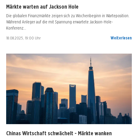
Märkte warten auf Jackson Hole
Die globalen Finanzmärkte zeigen sich zu Wochenbeginn in Warteposition.
Während Anleger auf die mit Spannung erwartete Jackson-Hole-
Konferenz…
18.08.2025, 19:00 Uhr
Weiterlesen
Chinas Wirtschaft schwächelt - Märkte wanken