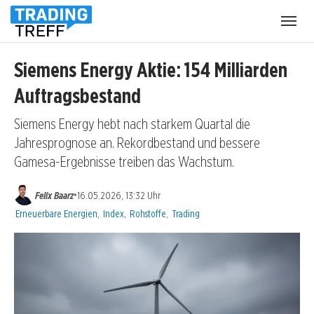
Menü
öffnen
Siemens Energy Aktie: 154 Milliarden
Auftragsbestand
Siemens Energy hebt nach starkem Quartal die
Jahresprognose an. Rekordbestand und bessere
Gamesa-Ergebnisse treiben das Wachstum.
•
Felix Baarz
16.05.2026, 13:32 Uhr
Kategorien:
Erneuerbare Energien
,
Index
,
Rohstoffe
,
Trading