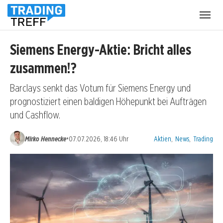
Menü
öffnen
Siemens Energy-Aktie: Bricht alles
zusammen!?
Barclays senkt das Votum für Siemens Energy und
prognostiziert einen baldigen Höhepunkt bei Aufträgen
und Cashflow.
Kategorien:
•
Mirko Hennecke
07.07.2026, 18:46 Uhr
Aktien
,
News
,
Trading