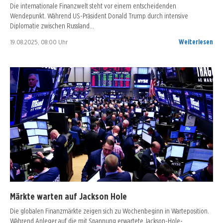
Die internationale Finanzwelt steht vor einem entscheidenden
Wendepunkt. Während US-Präsident Donald Trump durch intensive
Diplomatie zwischen Russland…
19.08.2025, 08:00 Uhr
Weiterlesen
Märkte warten auf Jackson Hole
Die globalen Finanzmärkte zeigen sich zu Wochenbeginn in Warteposition.
Während Anleger auf die mit Spannung erwartete Jackson-Hole-