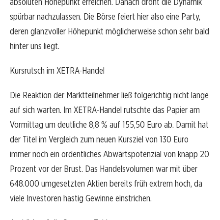
absoluten Höhepunkt erreichen. Danach droht die Dynamik
spürbar nachzulassen. Die Börse feiert hier also eine Party,
deren glanzvoller Höhepunkt möglicherweise schon sehr bald
hinter uns liegt.
Kursrutsch im XETRA-Handel
Die Reaktion der Marktteilnehmer ließ folgerichtig nicht lange
auf sich warten. Im XETRA-Handel rutschte das Papier am
Vormittag um deutliche 8,8 % auf 155,50 Euro ab. Damit hat
der Titel im Vergleich zum neuen Kursziel von 130 Euro
immer noch ein ordentliches Abwärtspotenzial von knapp 20
Prozent vor der Brust. Das Handelsvolumen war mit über
648.000 umgesetzten Aktien bereits früh extrem hoch, da
viele Investoren hastig Gewinne einstrichen.