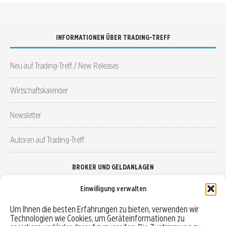
INFORMATIONEN ÜBER TRADING-TREFF
Neu auf Trading-Treff / New Releases
Wirtschaftskalender
Newsletter
Autoren auf Trading-Treff
BROKER UND GELDANLAGEN
Einwilligung verwalten
Brokervergleich
Um Ihnen die besten Erfahrungen zu bieten, verwenden wir
Technologien wie Cookies, um Geräteinformationen zu
Robo-Advisor vergleichen