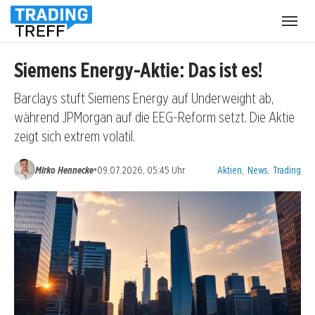
Menü
öffnen
Siemens Energy-Aktie: Das ist es!
Barclays stuft Siemens Energy auf Underweight ab,
während JPMorgan auf die EEG-Reform setzt. Die Aktie
zeigt sich extrem volatil.
Kategorien:
•
Mirko Hennecke
09.07.2026, 05:45 Uhr
Aktien
,
News
,
Trading