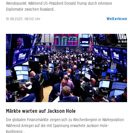
Wendepunkt. Während US-Präsident Donald Trump durch intensive
Diplomatie zwischen Russland…
19.08.2025, 08:00 Uhr
Weiterlesen
Märkte warten auf Jackson Hole
Die globalen Finanzmärkte zeigen sich zu Wochenbeginn in Warteposition.
Während Anleger auf die mit Spannung erwartete Jackson-Hole-
Konferenz…