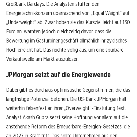
Großbank Barclays. Die Analysten stuften den
Energietechnikkonzern überraschend von „Equal Weight“ auf
„Underweight“ ab. Zwar hoben sie das Kursziel leicht auf 130
Euro an, warnten jedoch gleichzeitig davor, dass die
Bewertung im Gasturbinengeschäft allmählich ihr zyklisches
Hoch erreicht hat. Das reichte völlig aus, um eine spürbare
Verkaufswelle am Markt auszulösen.
JPMorgan setzt auf die Energiewende
Dabei gibt es durchaus optimistische Gegenstimmen, die das
langfristige Potenzial betonen. Die US-Bank JPMorgan hält
weiterhin felsenfest an ihrer „Overweight“-Einstufung fest.
Analyst Akash Gupta setzt seine Hoffnung vor allem auf die
anstehende Reform des Erneuerbare-Energien-Gesetzes, die
ab 2027 in Kraft tritt. Das sollte Unternehmen aus den