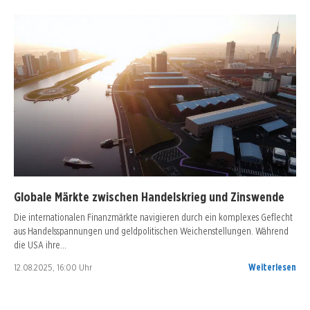
Globale Märkte zwischen Handelskrieg und Zinswende
Die internationalen Finanzmärkte navigieren durch ein komplexes Geflecht
aus Handelsspannungen und geldpolitischen Weichenstellungen. Während
die USA ihre…
12.08.2025, 16:00 Uhr
Weiterlesen