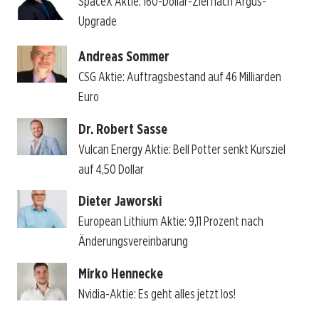
SpaceX Aktie: 160-Dollar-Ziel nach Argus-
Upgrade
Andreas Sommer
CSG Aktie: Auftragsbestand auf 46 Milliarden
Euro
Dr. Robert Sasse
Vulcan Energy Aktie: Bell Potter senkt Kursziel
auf 4,50 Dollar
Dieter Jaworski
European Lithium Aktie: 9,11 Prozent nach
Änderungsvereinbarung
Mirko Hennecke
Nvidia-Aktie: Es geht alles jetzt los!