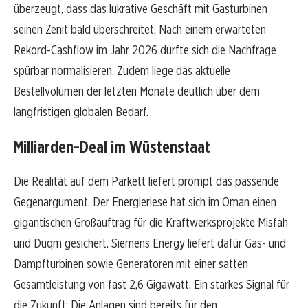
überzeugt, dass das lukrative Geschäft mit Gasturbinen
seinen Zenit bald überschreitet. Nach einem erwarteten
Rekord-Cashflow im Jahr 2026 dürfte sich die Nachfrage
spürbar normalisieren. Zudem liege das aktuelle
Bestellvolumen der letzten Monate deutlich über dem
langfristigen globalen Bedarf.
Milliarden-Deal im Wüstenstaat
Die Realität auf dem Parkett liefert prompt das passende
Gegenargument. Der Energieriese hat sich im Oman einen
gigantischen Großauftrag für die Kraftwerksprojekte Misfah
und Duqm gesichert. Siemens Energy liefert dafür Gas- und
Dampfturbinen sowie Generatoren mit einer satten
Gesamtleistung von fast 2,6 Gigawatt. Ein starkes Signal für
die Zukunft: Die Anlagen sind bereits für den