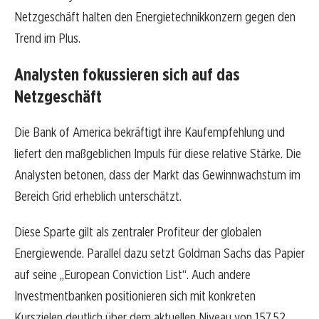
Netzgeschäft halten den Energietechnikkonzern gegen den
Trend im Plus.
Analysten fokussieren sich auf das
Netzgeschäft
Die Bank of America bekräftigt ihre Kaufempfehlung und
liefert den maßgeblichen Impuls für diese relative Stärke. Die
Analysten betonen, dass der Markt das Gewinnwachstum im
Bereich Grid erheblich unterschätzt.
Diese Sparte gilt als zentraler Profiteur der globalen
Energiewende. Parallel dazu setzt Goldman Sachs das Papier
auf seine „European Conviction List“. Auch andere
Investmentbanken positionieren sich mit konkreten
Kurszielen deutlich über dem aktuellen Niveau von 157,52