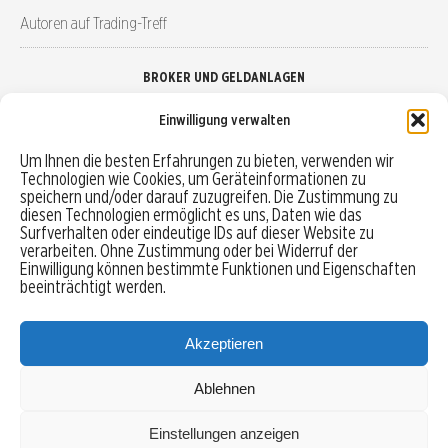
Autoren auf Trading-Treff
BROKER UND GELDANLAGEN
Einwilligung verwalten
Brokervergleich
Um Ihnen die besten Erfahrungen zu bieten, verwenden wir
Technologien wie Cookies, um Geräteinformationen zu
Robo-Advisor vergleichen
speichern und/oder darauf zuzugreifen. Die Zustimmung zu
diesen Technologien ermöglicht es uns, Daten wie das
Depotvergleich
Surfverhalten oder eindeutige IDs auf dieser Website zu
verarbeiten. Ohne Zustimmung oder bei Widerruf der
Einwilligung können bestimmte Funktionen und Eigenschaften
Festgeld vergleichen
beeinträchtigt werden.
Tagesgeld vergleichen
Akzeptieren
Ablehnen
MENU
Einstellungen anzeigen