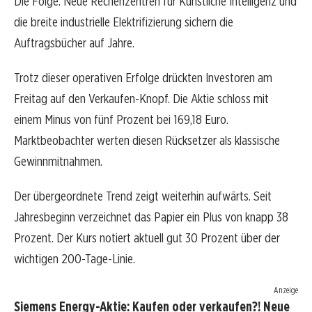
Die Folge: Neue Rechenzentren für Künstliche Intelligenz und
die breite industrielle Elektrifizierung sichern die
Auftragsbücher auf Jahre.
Trotz dieser operativen Erfolge drückten Investoren am
Freitag auf den Verkaufen-Knopf. Die Aktie schloss mit
einem Minus von fünf Prozent bei 169,18 Euro.
Marktbeobachter werten diesen Rücksetzer als klassische
Gewinnmitnahmen.
Der übergeordnete Trend zeigt weiterhin aufwärts. Seit
Jahresbeginn verzeichnet das Papier ein Plus von knapp 38
Prozent. Der Kurs notiert aktuell gut 30 Prozent über der
wichtigen 200-Tage-Linie.
Anzeige
Siemens Energy-Aktie: Kaufen oder verkaufen?! Neue