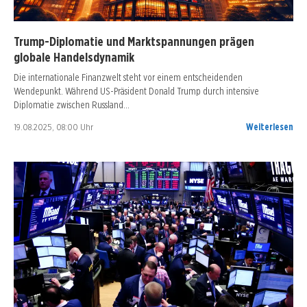
Trump-Diplomatie und Marktspannungen prägen
globale Handelsdynamik
Die internationale Finanzwelt steht vor einem entscheidenden
Wendepunkt. Während US-Präsident Donald Trump durch intensive
Diplomatie zwischen Russland…
19.08.2025, 08:00 Uhr
Weiterlesen