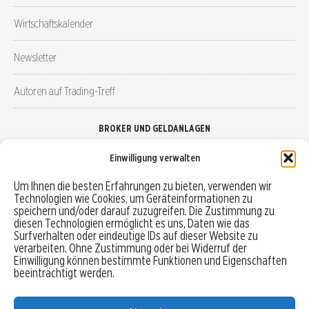
Wirtschaftskalender
Newsletter
Autoren auf Trading-Treff
BROKER UND GELDANLAGEN
Einwilligung verwalten
Brokervergleich
Um Ihnen die besten Erfahrungen zu bieten, verwenden wir
Technologien wie Cookies, um Geräteinformationen zu
Robo-Advisor vergleichen
speichern und/oder darauf zuzugreifen. Die Zustimmung zu
diesen Technologien ermöglicht es uns, Daten wie das
Depotvergleich
Surfverhalten oder eindeutige IDs auf dieser Website zu
verarbeiten. Ohne Zustimmung oder bei Widerruf der
Einwilligung können bestimmte Funktionen und Eigenschaften
Festgeld vergleichen
beeinträchtigt werden.
Tagesgeld vergleichen