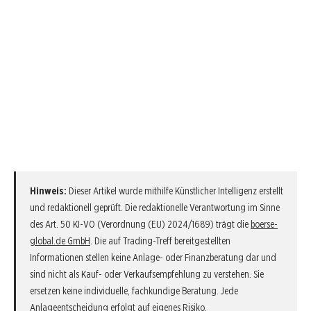
Hinweis:
Dieser Artikel wurde mithilfe Künstlicher Intelligenz erstellt
und redaktionell geprüft. Die redaktionelle Verantwortung im Sinne
des Art. 50 KI-VO (Verordnung (EU) 2024/1689) trägt die
boerse-
global.de GmbH
. Die auf Trading-Treff bereitgestellten
Informationen stellen keine Anlage- oder Finanzberatung dar und
sind nicht als Kauf- oder Verkaufsempfehlung zu verstehen. Sie
ersetzen keine individuelle, fachkundige Beratung. Jede
Anlageentscheidung erfolgt auf eigenes Risiko.