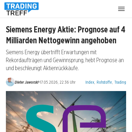
Menü
öffnen
Siemens Energy Aktie: Prognose auf 4
Milliarden Nettogewinn angehoben
Siemens Energy übertrifft Erwartungen mit
Rekordaufträgen und Gewinnsprung, hebt Prognose an
und beschleunigt Aktienrückkäufe.
Kategorien:
•
Dieter Jaworski
17.05.2026, 22:36 Uhr
Index
,
Rohstoffe
,
Trading