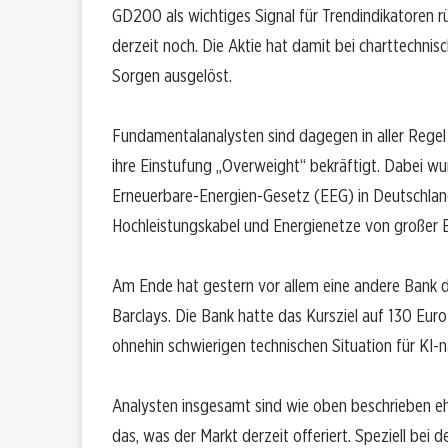
GD200 als wichtiges Signal für Trendindikatoren 
derzeit noch. Die Aktie hat damit bei charttechnis
Sorgen ausgelöst.
Fundamentalanalysten sind dagegen in aller Regel
ihre Einstufung „Overweight“ bekräftigt. Dabei w
Erneuerbare-Energien-Gesetz (EEG) in Deutschland
Hochleistungskabel und Energienetze von großer
Am Ende hat gestern vor allem eine andere Bank da
Barclays. Die Bank hatte das Kursziel auf 130 Eur
ohnehin schwierigen technischen Situation für KI-
Analysten insgesamt sind wie oben beschrieben eh
das, was der Markt derzeit offeriert. Speziell be