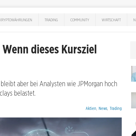
KRYPTOWÄHRUNGEN
TRADING
COMMUNITY
WIRTSCHAFT
N
 Wenn dieses Kursziel
, bleibt aber bei Analysten wie JPMorgan hoch
lays belastet.
Kategorien:
Aktien
,
News
,
Trading