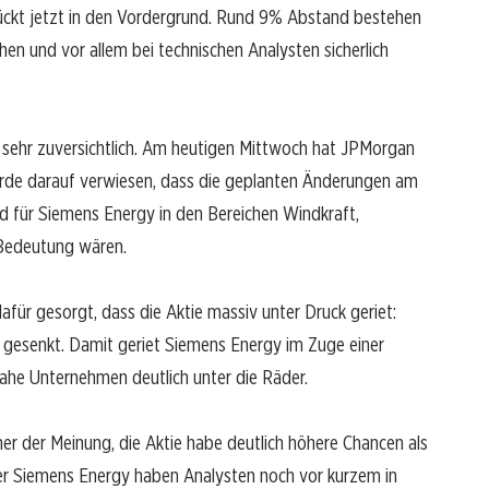
rückt jetzt in den Vordergrund. Rund 9% Abstand bestehen
chen und vor allem bei technischen Analysten sicherlich
 sehr zuversichtlich. Am heutigen Mittwoch hat JPMorgan
urde darauf verwiesen, dass die geplanten Änderungen am
 für Siemens Energy in den Bereichen Windkraft,
 Bedeutung wären.
für gesorgt, dass die Aktie massiv unter Druck geriet:
o gesenkt. Damit geriet Siemens Energy im Zuge einer
nahe Unternehmen deutlich unter die Räder.
er der Meinung, die Aktie habe deutlich höhere Chancen als
i der Siemens Energy haben Analysten noch vor kurzem in