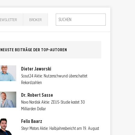
EWSLETTER
BROKER
NEUSTE BEITRÄGE DER TOP-AUTOREN
Dieter Jaworski
Scout24 Aktie: Nutzerschwund überschattet
Rekordzahlen
Dr. Robert Sasse
Novo Nordisk Aktie: ZEUS-Studie kostet 30
Milliarden Dollar
Felix Baarz
Steyr Motors Aktie: Halbjahresbericht am 19. August