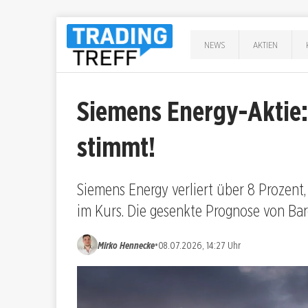
NEWS
AKTIEN
Siemens Energy-Aktie:
stimmt!
Siemens Energy verliert über 8 Prozent
im Kurs. Die gesenkte Prognose von Barc
•
Mirko Hennecke
08.07.2026, 14:27 Uhr