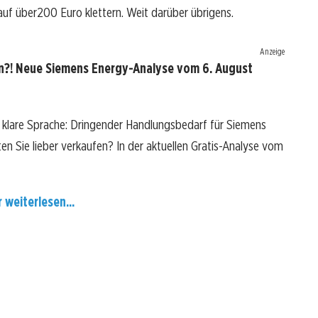
auf über200 Euro klettern. Weit darüber übrigens.
Anzeige
n?! Neue Siemens Energy-Analyse vom 6. August
 klare Sprache: Dringender Handlungsbedarf für Siemens
ten Sie lieber verkaufen? In der aktuellen Gratis-Analyse vom
r weiterlesen...