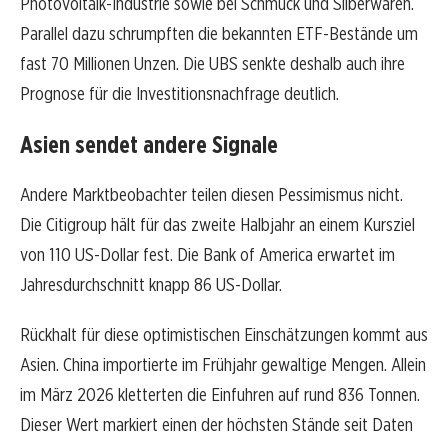
Photovoltaik-Industrie sowie bei Schmuck und Silberwaren.
Parallel dazu schrumpften die bekannten ETF-Bestände um
fast 70 Millionen Unzen. Die UBS senkte deshalb auch ihre
Prognose für die Investitionsnachfrage deutlich.
Asien sendet andere Signale
Andere Marktbeobachter teilen diesen Pessimismus nicht.
Die Citigroup hält für das zweite Halbjahr an einem Kursziel
von 110 US-Dollar fest. Die Bank of America erwartet im
Jahresdurchschnitt knapp 86 US-Dollar.
Rückhalt für diese optimistischen Einschätzungen kommt aus
Asien. China importierte im Frühjahr gewaltige Mengen. Allein
im März 2026 kletterten die Einfuhren auf rund 836 Tonnen.
Dieser Wert markiert einen der höchsten Stände seit Daten