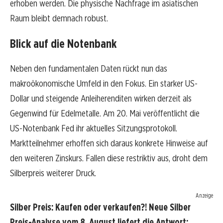
erhoben werden. Die physische Nachfrage im asiatischen
Raum bleibt demnach robust.
Blick auf die Notenbank
Neben den fundamentalen Daten rückt nun das
makroökonomische Umfeld in den Fokus. Ein starker US-
Dollar und steigende Anleiherenditen wirken derzeit als
Gegenwind für Edelmetalle. Am 20. Mai veröffentlicht die
US-Notenbank Fed ihr aktuelles Sitzungsprotokoll.
Marktteilnehmer erhoffen sich daraus konkrete Hinweise auf
den weiteren Zinskurs. Fallen diese restriktiv aus, droht dem
Silberpreis weiterer Druck.
Anzeige
Silber Preis: Kaufen oder verkaufen?! Neue Silber
Preis-Analyse vom 8. August liefert die Antwort: