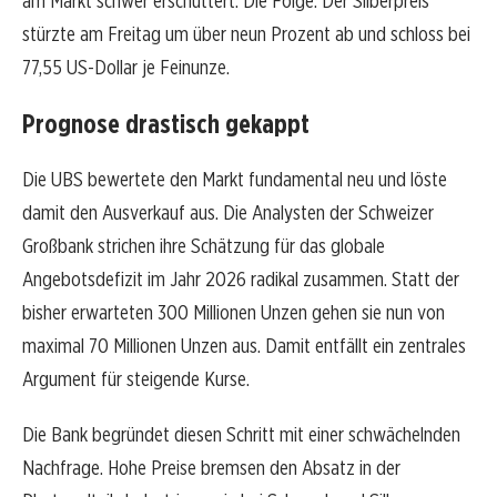
am Markt schwer erschüttert. Die Folge: Der Silberpreis
stürzte am Freitag um über neun Prozent ab und schloss bei
77,55 US-Dollar je Feinunze.
Prognose drastisch gekappt
Die UBS bewertete den Markt fundamental neu und löste
damit den Ausverkauf aus. Die Analysten der Schweizer
Großbank strichen ihre Schätzung für das globale
Angebotsdefizit im Jahr 2026 radikal zusammen. Statt der
bisher erwarteten 300 Millionen Unzen gehen sie nun von
maximal 70 Millionen Unzen aus. Damit entfällt ein zentrales
Argument für steigende Kurse.
Die Bank begründet diesen Schritt mit einer schwächelnden
Nachfrage. Hohe Preise bremsen den Absatz in der