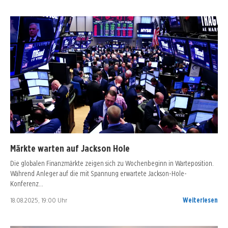
Märkte warten auf Jackson Hole
Die globalen Finanzmärkte zeigen sich zu Wochenbeginn in Warteposition.
Während Anleger auf die mit Spannung erwartete Jackson-Hole-
Konferenz…
18.08.2025, 19:00 Uhr
Weiterlesen