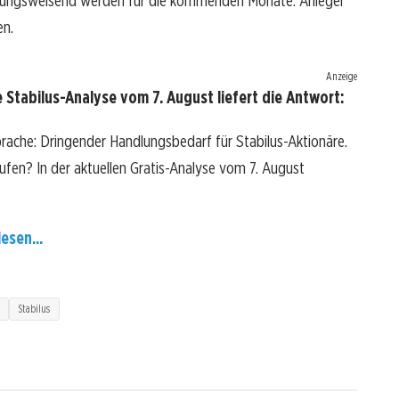
tungsweisend werden für die kommenden Monate. Anleger
en.
Anzeige
 Stabilus-Analyse vom 7. August liefert die Antwort:
prache: Dringender Handlungsbedarf für Stabilus-Aktionäre.
kaufen? In der aktuellen Gratis-Analyse vom 7. August
esen...
Stabilus