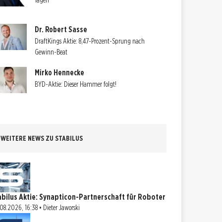
Tagen
Dr. Robert Sasse
DraftKings Aktie: 8,47-Prozent-Sprung nach
Gewinn-Beat
Mirko Hennecke
BYD-Aktie: Dieser Hammer folgt!
WEITERE NEWS ZU STABILUS
abilus Aktie: Synapticon-Partnerschaft für Roboter
08.2026, 16:38 • Dieter Jaworski