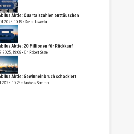
abilus Aktie: Quartalszahlen enttäuschen
01.2026, 10:18 • Dieter Jaworski
abilus Aktie: 20 Millionen für Rückkauf
12.2025, 19:08 • Dr. Robert Sasse
abilus Aktie: Gewinneinbruch schockiert
11.2025, 10:28 • Andreas Sommer