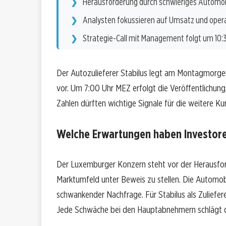
Herausforderung durch schwieriges Automo
Analysten fokussieren auf Umsatz und oper
Strategie-Call mit Management folgt um 10:
Der Autozulieferer Stabilus legt am Montagmorge
vor. Um 7:00 Uhr MEZ erfolgt die Veröffentlichung
Zahlen dürften wichtige Signale für die weitere Kur
Welche Erwartungen haben Investor
Der Luxemburger Konzern steht vor der Herausford
Marktumfeld unter Beweis zu stellen. Die Automob
schwankender Nachfrage. Für Stabilus als Zulief
Jede Schwäche bei den Hauptabnehmern schlägt di