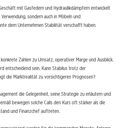
 Geschäft mit Gasfedern und Hydraulikdämpfern entwickelt
en Verwendung, sondern auch in Möbeln und
nnte dem Unternehmen Stabilität verschafft haben.
konkrete Zahlen zu Umsatz, operativer Marge und Ausblick.
rd entscheidend sein. Kann Stabilus trotz der
t die Marktrealität zu vorsichtigeren Prognosen?
agement die Gelegenheit, seine Strategie zu erläutern und
gemäß bewegen solche Calls den Kurs oft stärker als die
tand und Finanzchef auftreten.