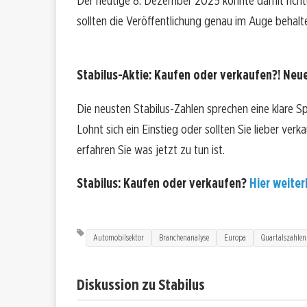
Der heutige 8. Dezember 2025 könnte damit rich
sollten die Veröffentlichung genau im Auge behalt
Stabilus-Aktie: Kaufen oder verkaufen?! Neue
Die neusten Stabilus-Zahlen sprechen eine klare S
Lohnt sich ein Einstieg oder sollten Sie lieber ver
erfahren Sie was jetzt zu tun ist.
Stabilus: Kaufen oder verkaufen?
Hier weiterl
Automobilsektor
Branchenanalyse
Europa
Quartalszahlen
Diskussion zu Stabilus