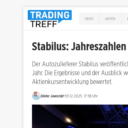
NEWS
AKTIEN
Stabilus: Jahreszahlen
Der Autozulieferer Stabilus veröffentli
Jahr. Die Ergebnisse und der Ausblick w
Aktienkursentwicklung bewertet.
•
Dieter Jaworski
05.12.2025, 17:58 Uhr