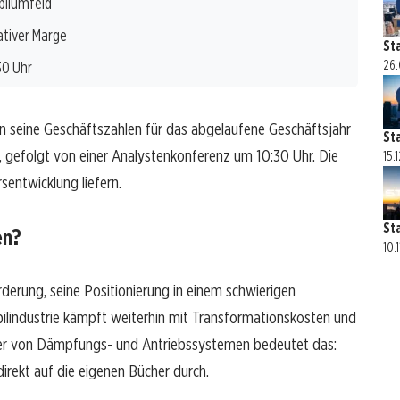
bilumfeld
ativer Marge
St
30 Uhr
26.
n seine Geschäftszahlen für das abgelaufene Geschäftsjahr
St
, gefolgt von einer Analystenkonferenz um 10:30 Uhr. Die
15.
sentwicklung liefern.
St
en?
10.
erung, seine Positionierung in einem schwierigen
ilindustrie kämpft weiterhin mit Transformationskosten und
erer von Dämpfungs- und Antriebssystemen bedeutet das:
rekt auf die eigenen Bücher durch.