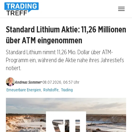
Menü
öffnen
Standard Lithium Aktie: 11,26 Millionen
über ATM eingenommen
Standard Lithium nimmt 11,26 Mio. Dollar über ATM-
Programm ein, während die Aktie nahe ihres Jahrestiefs
notiert.
•
Andreas Sommer
08.07.2026, 06:57 Uhr
Kategorien:
Erneuerbare Energien
,
Rohstoffe
,
Trading