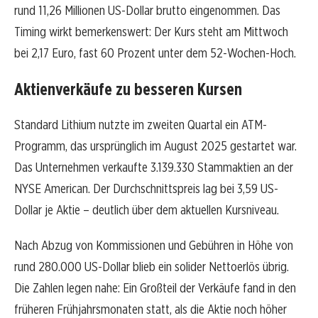
rund 11,26 Millionen US-Dollar brutto eingenommen. Das
Timing wirkt bemerkenswert: Der Kurs steht am Mittwoch
bei 2,17 Euro, fast 60 Prozent unter dem 52-Wochen-Hoch.
Aktienverkäufe zu besseren Kursen
Standard Lithium nutzte im zweiten Quartal ein ATM-
Programm, das ursprünglich im August 2025 gestartet war.
Das Unternehmen verkaufte 3.139.330 Stammaktien an der
NYSE American. Der Durchschnittspreis lag bei 3,59 US-
Dollar je Aktie – deutlich über dem aktuellen Kursniveau.
Nach Abzug von Kommissionen und Gebühren in Höhe von
rund 280.000 US-Dollar blieb ein solider Nettoerlös übrig.
Die Zahlen legen nahe: Ein Großteil der Verkäufe fand in den
früheren Frühjahrsmonaten statt, als die Aktie noch höher