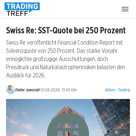
Menü
öffnen
Swiss Re: SST-Quote bei 250 Prozent
Swiss Re veröffentlicht Financial Condition Report mit
Solvenzquote von 250 Prozent. Das starke Vorjahr
ermöglichte großzügige Ausschüttungen, doch
Preisdruck und Naturkatastrophenrisiken belasten den
Ausblick für 2026.
Kategorien:
•
Dieter Jaworski
21.04.2026, 13:43 Uhr
Aktien
,
Trading