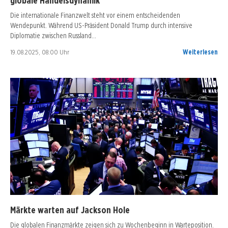
globale Handelsdynamik
Die internationale Finanzwelt steht vor einem entscheidenden
Wendepunkt. Während US-Präsident Donald Trump durch intensive
Diplomatie zwischen Russland…
19.08.2025, 08:00 Uhr
Weiterlesen
Märkte warten auf Jackson Hole
Die globalen Finanzmärkte zeigen sich zu Wochenbeginn in Warteposition.