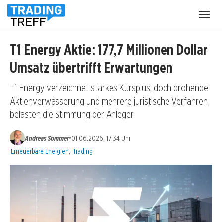
Menü
öffnen
T1 Energy Aktie: 177,7 Millionen Dollar
Umsatz übertrifft Erwartungen
T1 Energy verzeichnet starkes Kursplus, doch drohende
Aktienverwässerung und mehrere juristische Verfahren
belasten die Stimmung der Anleger.
•
Andreas Sommer
01.06.2026, 17:34 Uhr
Kategorien:
Erneuerbare Energien
,
Trading