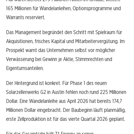
165 Millionen für Wandelanleihen, Optionsprogramme und
Warrants reserviert.
Das Management begründet den Schritt mit Spielraum für
Akquisitionen, frisches Kapital und Mitarbeitervergütung. Im
Prospekt warnt das Unternehmen selbst vor möglicher
Verwässerung bei Gewinn je Aktie, Stimmrechten und
Eigentumsanteilen.
Der Hintergrund ist konkret. Für Phase 1 des neuen
Solarzellenwerks G2 in Austin fehlen noch rund 225 Millionen
Dollar. Eine Wandelanleihe aus April 2026 hat bereits 174,7
Millionen Dollar eingebracht. Der Baubeginn läuft planmäßig,
erste Zellproduktion ist für das vierte Quartal 2026 geplant.
Für das Gesamtjahr hält T1 Energy an seiner