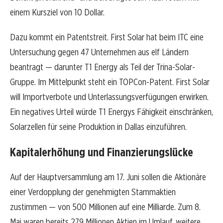
einem Kursziel von 10 Dollar.
Dazu kommt ein Patentstreit. First Solar hat beim ITC eine
Untersuchung gegen 47 Unternehmen aus elf Ländern
beantragt — darunter T1 Energy als Teil der Trina-Solar-
Gruppe. Im Mittelpunkt steht ein TOPCon-Patent. First Solar
will Importverbote und Unterlassungsverfügungen erwirken.
Ein negatives Urteil würde T1 Energys Fähigkeit einschränken,
Solarzellen für seine Produktion in Dallas einzuführen.
Kapitalerhöhung und Finanzierungslücke
Auf der Hauptversammlung am 17. Juni sollen die Aktionäre
einer Verdopplung der genehmigten Stammaktien
zustimmen — von 500 Millionen auf eine Milliarde. Zum 8.
Mai waren bereits 279 Millionen Aktien im Umlauf, weitere