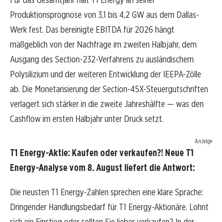
Produktionsprognose von 3,1 bis 4,2 GW aus dem Dallas-
Werk fest. Das bereinigte EBITDA für 2026 hängt
maßgeblich von der Nachfrage im zweiten Halbjahr, dem
Ausgang des Section-232-Verfahrens zu ausländischem
Polysilizium und der weiteren Entwicklung der IEEPA-Zölle
ab. Die Monetarisierung der Section-45X-Steuergutschriften
verlagert sich stärker in die zweite Jahreshälfte — was den
Cashflow im ersten Halbjahr unter Druck setzt.
Anzeige
T1 Energy-Aktie: Kaufen oder verkaufen?! Neue T1
Energy-Analyse vom 8. August liefert die Antwort:
Die neusten T1 Energy-Zahlen sprechen eine klare Sprache:
Dringender Handlungsbedarf für T1 Energy-Aktionäre. Lohnt
sich ein Einstieg oder sollten Sie lieber verkaufen? In der