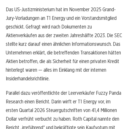
Das US-Justizministerium hat im November 2025 Grand-
Jury-Vorladungen an T1 Energy und ein Vorstandsmitglied
geschickt. Gefragt wird nach Dokumenten zu
Aktienverkäufen aus der zweiten Jahreshälfte 2023. Die SEC
stellte kurz darauf einen ähnlichen Informationswunsch. Das
Unternehmen erklärt, die betreffenden Transaktionen hätten
Aktien betroffen, die als Sicherheit für einen privaten Kredit
hinterlegt waren — alles im Einklang mit der internen
Insiderhandelsrichtlinie.
Parallel dazu veröffentlichte der Leerverkäufer Fuzzy Panda
Research einen Bericht. Darin wirft er T1 Energy vor, im
ersten Quartal 2026 Steuergutschriften von 41,4 Millionen
Dollar verfrüht verbucht zu haben. Roth Capital nannte den
Bericht „irreführend“ und bekräftigte sein Kaufvotum mit