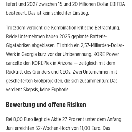
liefert und 2027 zwischen 15 und 20 Millionen Dollar EBITDA
beisteuert. Das ist kein schlechter Einstieg.
Trotzdem verdient die Kombination kritische Betrachtung.
Beide Unternehmen haben 2025 geplante Batterie-
Gigafabriken abgeblasen. T1 strich ein 2,57-Milliarden-Dollar-
Werk in Georgia kurz vor der Umbenennung. KORE Power
cancelte den KOREPlex in Arizona — zeitgleich mit dem
Rücktritt des Gründers und CEOs. Zwei Unternehmen mit
gescheiterten Großprojekten, die sich zusammentun: Das
verdient Skepsis, keine Euphorie.
Bewertung und offene Risiken
Bei 8,00 Euro liegt die Aktie 27 Prozent unter dem Anfang
Juni erreichten 52-Wochen-Hoch von 11,00 Euro. Das