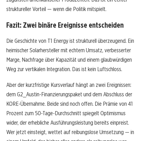
struktureller Vorteil — wenn die Politik mitspielt.
Fazit: Zwei binäre Ereignisse entscheiden
Die Geschichte von T1 Energy ist strukturell überzeugend. Ein
heimischer Solarhersteller mit echtem Umsatz, verbesserter
Marge, Nachfrage über Kapazität und einem glaubwürdigen
Weg zur vertikalen Integration. Das ist kein Luftschloss.
Aber der kurzfristige Kursverlauf hängt an zwei Ereignissen:
dem G2_Austin-Finanzierungspaket und dem Abschluss der
KORE-Übernahme. Beide sind noch offen. Die Prämie von 41
Prozent zum 50-Tage-Durchschnitt spiegelt Optimismus
wider, der erhebliche Ausführungsleistung bereits einpreist.
Wer jetzt einsteigt, wettet auf reibungslose Umsetzung — in