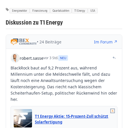
Energiesektor
Finanzierung
Quartalszahlen
T1 Energy
USA
Diskussion zu T1 Energy