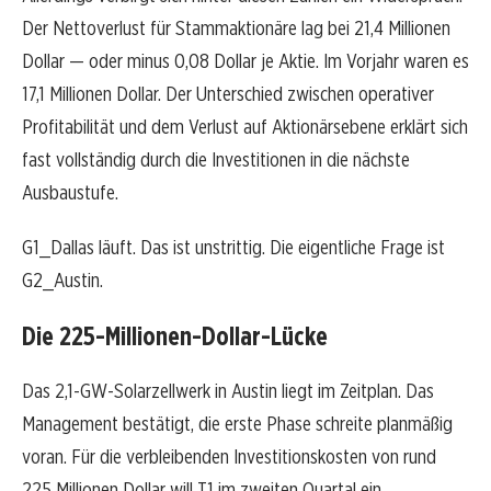
Der Nettoverlust für Stammaktionäre lag bei 21,4 Millionen
Dollar — oder minus 0,08 Dollar je Aktie. Im Vorjahr waren es
17,1 Millionen Dollar. Der Unterschied zwischen operativer
Profitabilität und dem Verlust auf Aktionärsebene erklärt sich
fast vollständig durch die Investitionen in die nächste
Ausbaustufe.
G1_Dallas läuft. Das ist unstrittig. Die eigentliche Frage ist
G2_Austin.
Die 225-Millionen-Dollar-Lücke
Das 2,1-GW-Solarzellwerk in Austin liegt im Zeitplan. Das
Management bestätigt, die erste Phase schreite planmäßig
voran. Für die verbleibenden Investitionskosten von rund
225 Millionen Dollar will T1 im zweiten Quartal ein