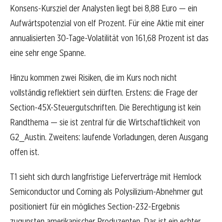
Konsens-Kursziel der Analysten liegt bei 8,88 Euro — ein
Aufwärtspotenzial von elf Prozent. Für eine Aktie mit einer
annualisierten 30-Tage-Volatilität von 161,68 Prozent ist das
eine sehr enge Spanne.
Hinzu kommen zwei Risiken, die im Kurs noch nicht
vollständig reflektiert sein dürften. Erstens: die Frage der
Section-45X-Steuergutschriften. Die Berechtigung ist kein
Randthema — sie ist zentral für die Wirtschaftlichkeit von
G2_Austin. Zweitens: laufende Vorladungen, deren Ausgang
offen ist.
T1 sieht sich durch langfristige Lieferverträge mit Hemlock
Semiconductor und Corning als Polysilizium-Abnehmer gut
positioniert für ein mögliches Section-232-Ergebnis
zugunsten amerikanischer Produzenten. Das ist ein echter