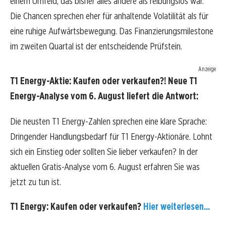
einem Umfeld, das bisher alles andere als reibungslos war.
Die Chancen sprechen eher für anhaltende Volatilität als für
eine ruhige Aufwärtsbewegung. Das Finanzierungsmilestone
im zweiten Quartal ist der entscheidende Prüfstein.
Anzeige
T1 Energy-Aktie: Kaufen oder verkaufen?! Neue T1
Energy-Analyse vom 6. August liefert die Antwort:
Die neusten T1 Energy-Zahlen sprechen eine klare Sprache:
Dringender Handlungsbedarf für T1 Energy-Aktionäre. Lohnt
sich ein Einstieg oder sollten Sie lieber verkaufen? In der
aktuellen Gratis-Analyse vom 6. August erfahren Sie was
jetzt zu tun ist.
T1 Energy: Kaufen oder verkaufen?
Hier weiterlesen...