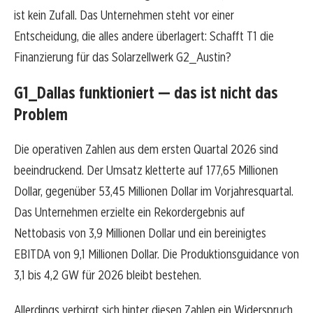
ist kein Zufall. Das Unternehmen steht vor einer
Entscheidung, die alles andere überlagert: Schafft T1 die
Finanzierung für das Solarzellwerk G2_Austin?
G1_Dallas funktioniert — das ist nicht das
Problem
Die operativen Zahlen aus dem ersten Quartal 2026 sind
beeindruckend. Der Umsatz kletterte auf 177,65 Millionen
Dollar, gegenüber 53,45 Millionen Dollar im Vorjahresquartal.
Das Unternehmen erzielte ein Rekordergebnis auf
Nettobasis von 3,9 Millionen Dollar und ein bereinigtes
EBITDA von 9,1 Millionen Dollar. Die Produktionsguidance von
3,1 bis 4,2 GW für 2026 bleibt bestehen.
Allerdings verbirgt sich hinter diesen Zahlen ein Widerspruch.