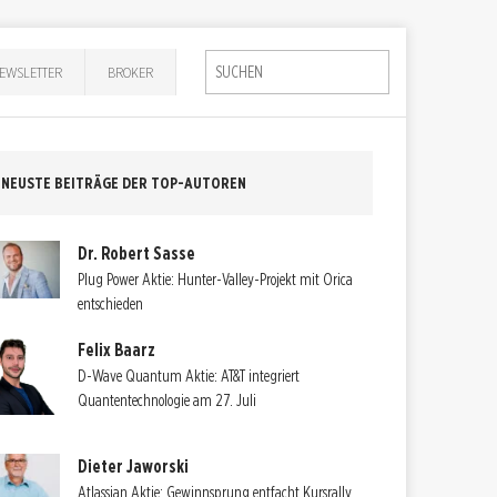
EWSLETTER
BROKER
NEUSTE BEITRÄGE DER TOP-AUTOREN
Dr. Robert Sasse
Plug Power Aktie: Hunter-Valley-Projekt mit Orica
entschieden
Felix Baarz
D-Wave Quantum Aktie: AT&T integriert
Quantentechnologie am 27. Juli
Dieter Jaworski
Atlassian Aktie: Gewinnsprung entfacht Kursrally