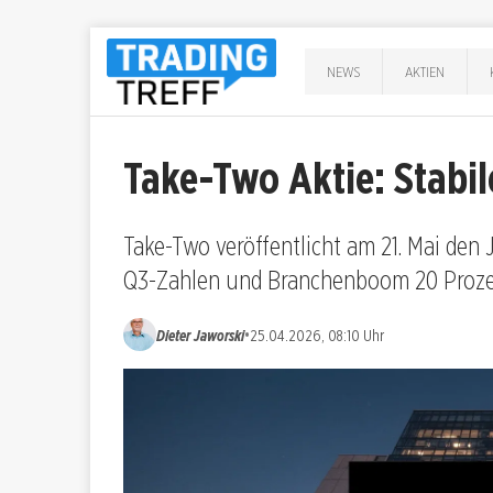
NEWS
AKTIEN
Take-Two Aktie: Stabi
Take-Two veröffentlicht am 21. Mai den J
Q3-Zahlen und Branchenboom 20 Proze
•
Dieter Jaworski
25.04.2026, 08:10 Uhr