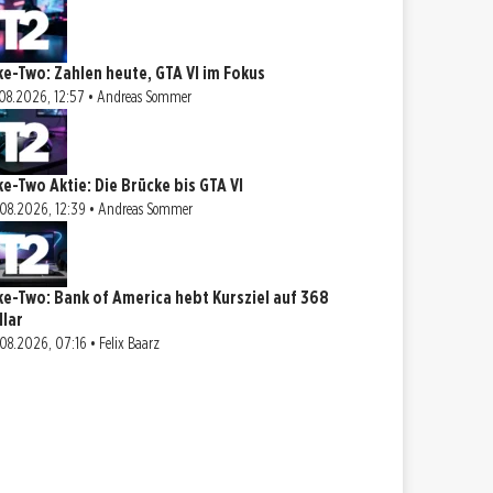
ke-Two: Zahlen heute, GTA VI im Fokus
08.2026, 12:57 • Andreas Sommer
ke-Two Aktie: Die Brücke bis GTA VI
08.2026, 12:39 • Andreas Sommer
ke-Two: Bank of America hebt Kursziel auf 368
llar
08.2026, 07:16 • Felix Baarz