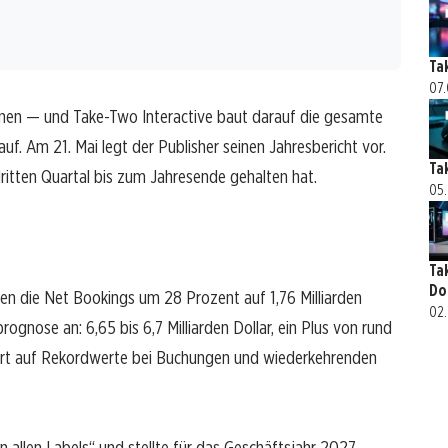
Ta
07.
inen — und Take-Two Interactive baut darauf die gesamte
f. Am 21. Mai legt der Publisher seinen Jahresbericht vor.
Ta
ritten Quartal bis zum Jahresende gehalten hat.
05.
Ta
Do
en die Net Bookings um 28 Prozent auf 1,76 Milliarden
02.
gnose an: 6,65 bis 6,7 Milliarden Dollar, ein Plus von rund
rt auf Rekordwerte bei Buchungen und wiederkehrenden
 allen Labels“ und stellte für das Geschäftsjahr 2027