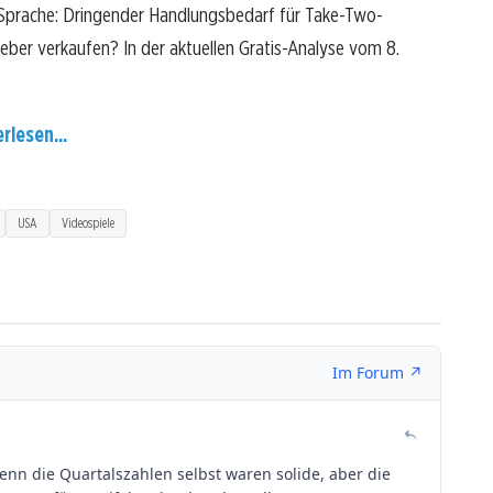
 Sprache: Dringender Handlungsbedarf für Take-Two-
 lieber verkaufen? In der aktuellen Gratis-Analyse vom 8.
rlesen...
USA
Videospiele