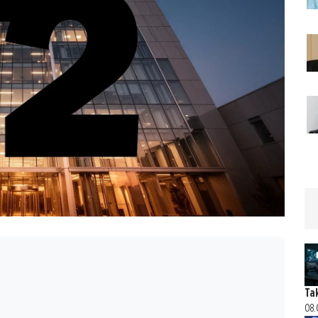
Ta
08.