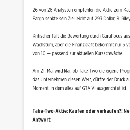
26 von 28 Analysten empfehlen die Aktie zum Kauf. 
Fargo senkte sein Ziel leicht auf 293 Dollar, B. Ril
Kritischer fällt die Bewertung durch GuruFocus a
Wachstum, aber die Finanzkraft bekommt nur 5 v
von 10 — passend zur aktuellen Kursschwäche.
Am 21. Mai wird klar, ob Take-Two die eigene Progno
das Unternehmen diesen Wert, dürfte der Druck
Moment, in dem alles auf GTA VI ausgerichtet ist.
Take-Two-Aktie: Kaufen oder verkaufen?! Ne
Antwort: