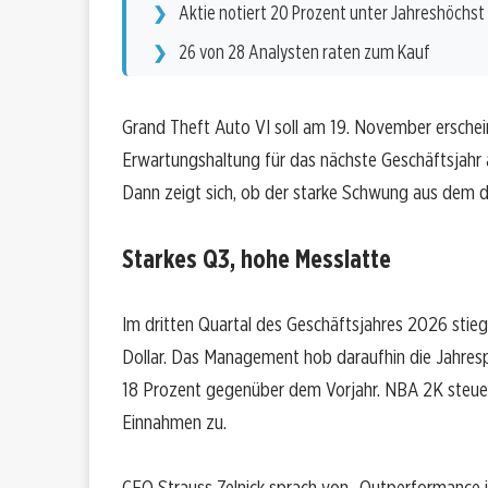
Aktie notiert 20 Prozent unter Jahreshöchst
26 von 28 Analysten raten zum Kauf
Grand Theft Auto VI soll am 19. November ersche
Erwartungshaltung für das nächste Geschäftsjahr au
Dann zeigt sich, ob der starke Schwung aus dem d
Starkes Q3, hohe Messlatte
Im dritten Quartal des Geschäftsjahres 2026 stieg
Dollar. Das Management hob daraufhin die Jahrespro
18 Prozent gegenüber dem Vorjahr. NBA 2K steue
Einnahmen zu.
CEO Strauss Zelnick sprach von „Outperformance in