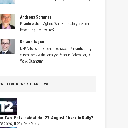
Andreas Sommer
Palantir Aktie: Trägt die Wachstumsstory die hohe
Bewertung noch weiter?
Roland Jegen
NFP Arbeitsmarktbericht schwach, Zinsanhebung
verschoben? Aktienanalyse Palantir, Caterpillar, D-
Wave Quantum
WEITERE NEWS ZU TAKE-TWO
ke-Two: Entscheidet der 27. August über die Rally?
08.2026, 11:28 • Felix Baarz