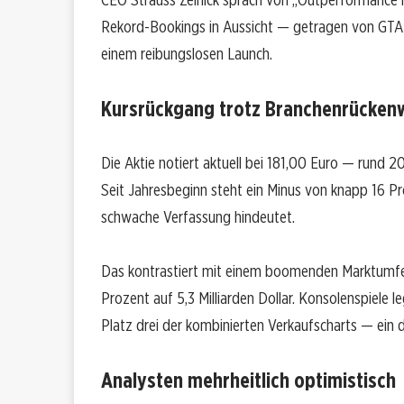
Rekord-Bookings in Aussicht — getragen von GTA VI
einem reibungslosen Launch.
Kursrückgang trotz Branchenrücken
Die Aktie notiert aktuell bei 181,00 Euro — rund
Seit Jahresbeginn steht ein Minus von knapp 16 Pro
schwache Verfassung hindeutet.
Das kontrastiert mit einem boomenden Marktumfel
Prozent auf 5,3 Milliarden Dollar. Konsolenspiel
Platz drei der kombinierten Verkaufscharts — ein 
Analysten mehrheitlich optimistisch