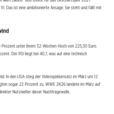
. Das ist eine ambitionierte Ansage. Sie steht und fällt mit
wind
 20 Prozent unter ihrem 52-Wochen-Hoch von 225,30 Euro.
zent. Der RSI liegt bei 40,7, was auf eine technisch
d. In den USA stieg der Videospielumsatz im März um 12
e legten sogar 22 Prozent zu. WWE 2K26 landete im März auf
direkter Nutznießer dieser Nachfragewelle.