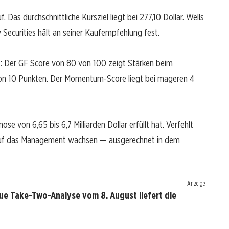
Das durchschnittliche Kursziel liegt bei 277,10 Dollar. Wells
ey Securities hält an seiner Kaufempfehlung fest.
us: Der GF Score von 80 von 100 zeigt Stärken beim
on 10 Punkten. Der Momentum-Score liegt bei mageren 4
se von 6,65 bis 6,7 Milliarden Dollar erfüllt hat. Verfehlt
 auf das Management wachsen — ausgerechnet in dem
Anzeige
ue Take-Two-Analyse vom 8. August liefert die