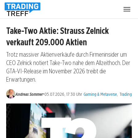
Menü
öffnen
Take-Two Aktie: Strauss Zelnick
verkauft 209.000 Aktien
Trotz massiver Aktienverkäufe durch Firmeninsider um
CEO Zelnick notiert Take-Two nahe dem Allzeithoch. Der
GTA-VI-Release im November 2026 treibt die
Erwartungen.
Kategorien:
•
Andreas Sommer
05.07.2026, 17:30 Uhr
Gaming & Metaverse
,
Trading