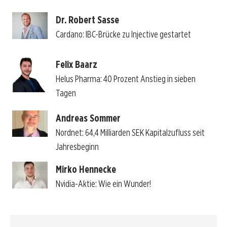
Dr. Robert Sasse
Cardano: IBC-Brücke zu Injective gestartet
Felix Baarz
Helus Pharma: 40 Prozent Anstieg in sieben
Tagen
Andreas Sommer
Nordnet: 64,4 Milliarden SEK Kapitalzufluss seit
Jahresbeginn
Mirko Hennecke
Nvidia-Aktie: Wie ein Wunder!