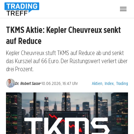
Menü
öffnen
TKMS Aktie: Kepler Cheuvreux senkt
auf Reduce
Kepler Cheuvreux stuft TKMS auf Reduce ab und senkt
das Kursziel auf 66 Euro. Der Rüstungswert verliert über
drei Prozent.
Kategorien:
•
Dr. Robert Sasse
10.06.2026, 16:47 Uhr
Aktien
,
Index
,
Trading