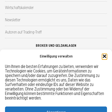
Wirtschaftskalender
Newsletter
Autoren auf Trading-Treff
BROKER UND GELDANLAGEN
Einwilligung verwalten
Brokervergleich
Um Ihnen die besten Erfahrungen zu bieten, verwenden wir
Technologien wie Cookies, um Geräteinformationen zu
Robo-Advisor vergleichen
speichern und/oder darauf zuzugreifen. Die Zustimmung zu
diesen Technologien ermöglicht es uns, Daten wie das
Depotvergleich
Surfverhalten oder eindeutige IDs auf dieser Website zu
verarbeiten. Ohne Zustimmung oder bei Widerruf der
Einwilligung können bestimmte Funktionen und Eigenschaften
Festgeld vergleichen
beeinträchtigt werden.
Tagesgeld vergleichen