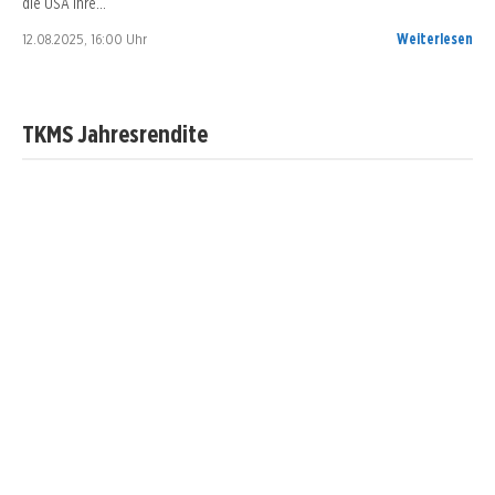
die USA ihre…
12.08.2025, 16:00 Uhr
Weiterlesen
TKMS Jahresrendite