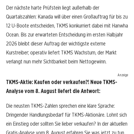
Der nächste harte Prüfstein liegt außerhalb der
Quartalszahlen: Kanada will über einen Großauftrag für bis zu
12 U-Boote entscheiden, TKMS konkurriert dabei mit Hanwha
Ocean. Bis zur erwarteten Entscheidung im ersten Halbjahr
2026 bleibt dieser Auftrag der wichtigste externe
Kurstreiber; operativ liefert TKMS Wachstum, der Markt
verlangt nun mehr Sichtbarkeit beim Nettogewinn.
Anzeige
TKMS-Aktie: Kaufen oder verkaufen?! Neue TKMS-
Analyse vom 8. August liefert die Antwort:
Die neusten TKMS-Zahlen sprechen eine klare Sprache:
Dringender Handlungsbedarf für TKMS-Aktionäre. Lohnt sich
ein Einstieg oder sollten Sie lieber verkaufen? In der aktuellen
Gratis-Analyse vom 8. August erfahren Sie was jetzt zu tun