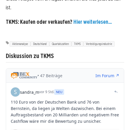
ist.
TKMS: Kaufen oder verkaufen?
Hier weiterlesen...
Aktienanalyse
Deutschland
Quartalszahlen
TKMS
Verteidigungsindustrie
Diskussion zu TKMS