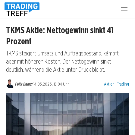
Menü
öffnen
TKMS Aktie: Nettogewinn sinkt 41
Prozent
TKMS steigert Umsatz und Auftragsbestand, kämpft
aber mit höheren Kosten. Der Nettogewinn sinkt
deutlich, während die Aktie unter Druck bleibt.
Kategorien:
•
Felix Baarz
14.05.2026, 18:04 Uhr
Aktien
,
Trading