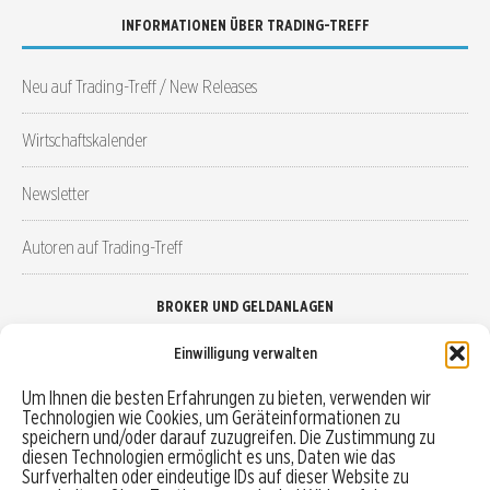
INFORMATIONEN ÜBER TRADING-TREFF
Neu auf Trading-Treff / New Releases
Wirtschaftskalender
Newsletter
Autoren auf Trading-Treff
BROKER UND GELDANLAGEN
Einwilligung verwalten
Brokervergleich
Um Ihnen die besten Erfahrungen zu bieten, verwenden wir
Technologien wie Cookies, um Geräteinformationen zu
Robo-Advisor vergleichen
speichern und/oder darauf zuzugreifen. Die Zustimmung zu
diesen Technologien ermöglicht es uns, Daten wie das
Depotvergleich
Surfverhalten oder eindeutige IDs auf dieser Website zu