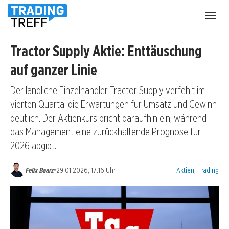
Menü
öffnen
Tractor Supply Aktie: Enttäuschung
auf ganzer Linie
Der ländliche Einzelhändler Tractor Supply verfehlt im
vierten Quartal die Erwartungen für Umsatz und Gewinn
deutlich. Der Aktienkurs bricht daraufhin ein, während
das Management eine zurückhaltende Prognose für
2026 abgibt.
Kategorien:
•
Felix Baarz
29.01.2026, 17:16 Uhr
Aktien
,
Trading