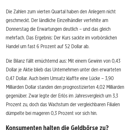
Die Zahlen zum vierten Quartal haben den Anlegern nicht
geschmeckt. Der ländliche Einzelhändler verfehlte am
Donnerstag die Erwartungen deutlich – und das gleich
mehrfach. Das Ergebnis: Der Kurs sackte im vorbörslichen
Handel um fast 6 Prozent auf 52 Dollar ab.
Die Bilanz fällt ernüchternd aus: Mit einem Gewinn von 0,43
Dollar je Aktie blieb das Unternehmen unter den erwarteten
0,47 Dollar. Auch beim Umsatz klaffte eine Lücke – 3,90
Milliarden Dollar standen den prognostizierten 4,02 Milliarden
gegenüber. Zwar legte der Erlös im Jahresvergleich um 3,3
Prozent zu, doch das Wachstum der vergleichbaren Filialen
dümpelte bei mageren 0,3 Prozent vor sich hin.
Konsumenten halten die Geldbörse zu?