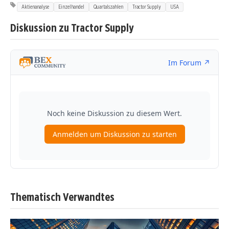
Aktienanalyse
Einzelhandel
Quartalszahlen
Tractor Supply
USA
Diskussion zu Tractor Supply
Thematisch Verwandtes