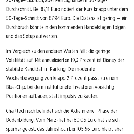
20-Tage-Ausbruch, aber kein Signal beim 50-Tage-
Durchschnitt. Bei 87,11 Euro notiert der Kurs knapp unter dem
50-Tage-Schnitt von 87,94 Euro. Die Distanz ist gering — ein
Durchbruch könnte in den kommenden Handelstagen folgen
und das Setup aufwerten.
Im Vergleich zu den anderen Werten fällt die geringe
Volatilität auf. Mit annualisierten 19,3 Prozent ist Disney der
stabilste Kandidat im Ranking. Die moderate
Wochenbewegung von knapp 2 Prozent passt zu einem
Blue-Chip, bei dem institutionelle Investoren vorsichtig
Positionen aufbauen, statt impulsiv zu kaufen.
Charttechnisch befindet sich die Aktie in einer Phase der
Bodenbildung. Vom März-Tief bei 80,05 Euro hat sie sich
spürbar gelöst, das Jahreshoch bei 105,56 Euro bleibt aber