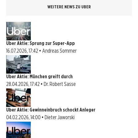
WEITERE NEWS ZU UBER
Uber Aktie: Sprung zur Super-App
16.07.2026, 17:42 • Andreas Sommer
Uber Aktie: München greift durch
28.04.2026, 17:42 • Dr. Robert Sasse
Uber Aktie: Gewinneinbruch schockt Anleger
04.02.2026, 14:00 • Dieter Jaworski