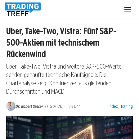
Menü
öffnen
Uber, Take-Two, Vistra: Fünf S&P-
500-Aktien mit technischem
Rückenwind
Uber, Take-Two, Vistra und weitere S&P-500-Werte
senden gehäufte technische Kaufsignale. Die
Chartanalyse zeigt Konfluenzen aus gleitenden
Durchschnitten und MACD.
Kategorien:
•
Dr. Robert Sasse
17.06.2026, 15:23 Uhr
Index
,
Trading