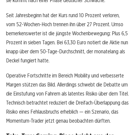
sie kommt nach einer Phase deutlicher Schwäche.
Seit Jahresbeginn hat der Kurs rund 10 Prozent verloren,
vom 52-Wochen-Hoch trennen ihn über 27 Prozent. Umso
bemerkenswerter ist die jüngste Wochenbewegung: Plus 6,5
Prozent in sieben Tagen. Bei 63,30 Euro notiert die Aktie nun
knapp über dem 50-Tage-Durchschnitt, der monatelang als
Deckel fungiert hatte.
Operative Fortschritte im Bereich Mobility und verbesserte
Margen stützen das Bild. Allerdings schwebt die Debatte um
die Einstufung von Fahrern als latentes Risiko über dem Titel.
Technisch betrachtet reduziert die Dreifach-Überlappung das
Risiko eines Fehlausbruchs erheblich — ein Szenario, das
Momentum-Trader jetzt genau beobachten dürften.