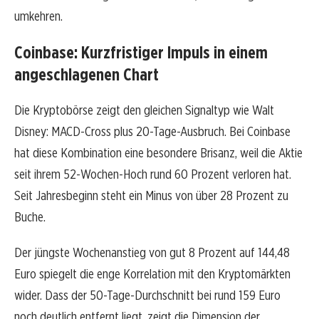
umkehren.
Coinbase: Kurzfristiger Impuls in einem
angeschlagenen Chart
Die Kryptobörse zeigt den gleichen Signaltyp wie Walt
Disney: MACD-Cross plus 20-Tage-Ausbruch. Bei Coinbase
hat diese Kombination eine besondere Brisanz, weil die Aktie
seit ihrem 52-Wochen-Hoch rund 60 Prozent verloren hat.
Seit Jahresbeginn steht ein Minus von über 28 Prozent zu
Buche.
Der jüngste Wochenanstieg von gut 8 Prozent auf 144,48
Euro spiegelt die enge Korrelation mit den Kryptomärkten
wider. Dass der 50-Tage-Durchschnitt bei rund 159 Euro
noch deutlich entfernt liegt, zeigt die Dimension der