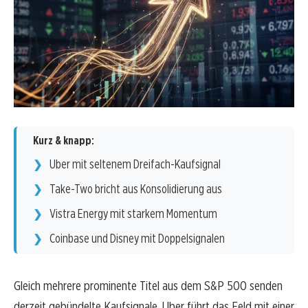
Kurz & knapp:
Uber mit seltenem Dreifach-Kaufsignal
Take-Two bricht aus Konsolidierung aus
Vistra Energy mit starkem Momentum
Coinbase und Disney mit Doppelsignalen
Gleich mehrere prominente Titel aus dem S&P 500 senden
derzeit gebündelte Kaufsignale. Uber führt das Feld mit einer