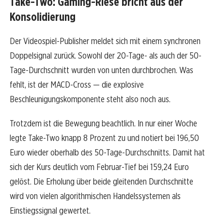
Take-Two: Gaming-Riese bricht aus der
Konsolidierung
Der Videospiel-Publisher meldet sich mit einem synchronen
Doppelsignal zurück. Sowohl der 20-Tage- als auch der 50-
Tage-Durchschnitt wurden von unten durchbrochen. Was
fehlt, ist der MACD-Cross — die explosive
Beschleunigungskomponente steht also noch aus.
Trotzdem ist die Bewegung beachtlich. In nur einer Woche
legte Take-Two knapp 8 Prozent zu und notiert bei 196,50
Euro wieder oberhalb des 50-Tage-Durchschnitts. Damit hat
sich der Kurs deutlich vom Februar-Tief bei 159,24 Euro
gelöst. Die Erholung über beide gleitenden Durchschnitte
wird von vielen algorithmischen Handelssystemen als
Einstiegssignal gewertet.