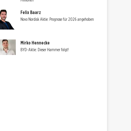
Millionen
Felix Baarz
Novo Nordisk Aktie: Prognose für 2026 angehoben
Mirko Hennecke
BYD-Aktie: Dieser Hammer folgt!