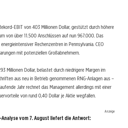
Rekord-EBIT von 403 Millionen Dollar, gestützt durch höhere
tum von über 11.500 Anschlüssen auf nun 967.000. Das
energieintensiver Rechenzentren in Pennsylvania. CEO
barungen mit potenziellen Großabnehmern.
3 Millionen Dollar, belastet durch niedrigere Margen im
schriften aus neu in Betrieb genommenen RNG-Anlagen aus –
s laufende Jahr rechnet das Management allerdings mit einer
rvorteile von rund 0,40 Dollar je Aktie wegfallen.
Anzeige
Analyse vom 7. August liefert die Antwort: