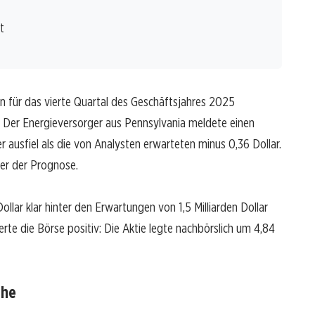
t
n für das vierte Quartal des Geschäftsjahres 2025
. Der Energieversorger aus Pennsylvania meldete einen
er ausfiel als die von Analysten erwarteten minus 0,36 Dollar.
er der Prognose.
ollar klar hinter den Erwartungen von 1,5 Milliarden Dollar
rte die Börse positiv: Die Aktie legte nachbörslich um 4,84
che