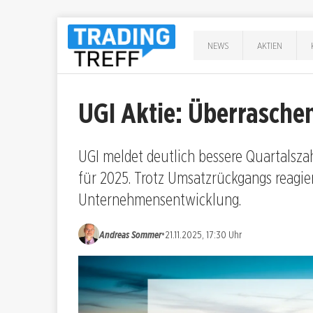
NEWS
AKTIEN
UGI Aktie: Überrasch
UGI meldet deutlich bessere Quartalsza
für 2025. Trotz Umsatzrückgangs reagier
Unternehmensentwicklung.
•
Andreas Sommer
21.11.2025, 17:30 Uhr