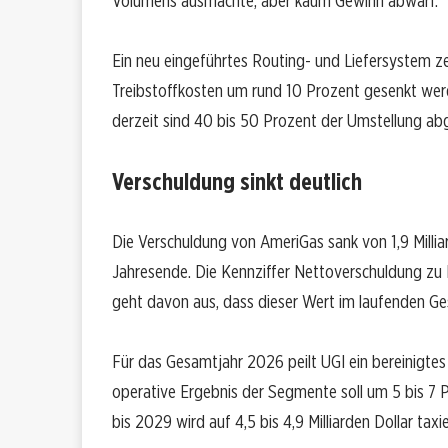
Volumens ausmachte, aber kaum Gewinn abwarf.
Ein neu eingeführtes Routing- und Liefersystem zei
Treibstoffkosten um rund 10 Prozent gesenkt werd
derzeit sind 40 bis 50 Prozent der Umstellung ab
Verschuldung sinkt deutlich
Die Verschuldung von AmeriGas sank von 1,9 Milliar
Jahresende. Die Kennziffer Nettoverschuldung zu 
geht davon aus, dass dieser Wert im laufenden Ges
Für das Gesamtjahr 2026 peilt UGI ein bereinigtes 
operative Ergebnis der Segmente soll um 5 bis 7 
bis 2029 wird auf 4,5 bis 4,9 Milliarden Dollar taxie