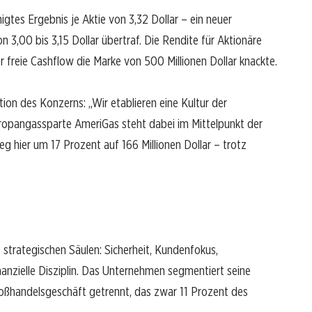
gtes Ergebnis je Aktie von 3,32 Dollar – ein neuer
 3,00 bis 3,15 Dollar übertraf. Die Rendite für Aktionäre
r freie Cashflow die Marke von 500 Millionen Dollar knackte.
on des Konzerns: „Wir etablieren eine Kultur der
 Propangassparte AmeriGas steht dabei im Mittelpunkt der
g hier um 17 Prozent auf 166 Millionen Dollar – trotz
 strategischen Säulen: Sicherheit, Kundenfokus,
nanzielle Disziplin. Das Unternehmen segmentiert seine
oßhandelsgeschäft getrennt, das zwar 11 Prozent des