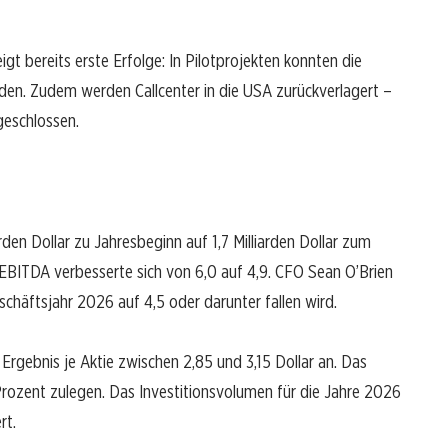
gt bereits erste Erfolge: In Pilotprojekten konnten die
en. Zudem werden Callcenter in die USA zurückverlagert –
geschlossen.
den Dollar zu Jahresbeginn auf 1,7 Milliarden Dollar zum
EBITDA verbesserte sich von 6,0 auf 4,9. CFO Sean O’Brien
chäftsjahr 2026 auf 4,5 oder darunter fallen wird.
Ergebnis je Aktie zwischen 2,85 und 3,15 Dollar an. Das
Prozent zulegen. Das Investitionsvolumen für die Jahre 2026
rt.