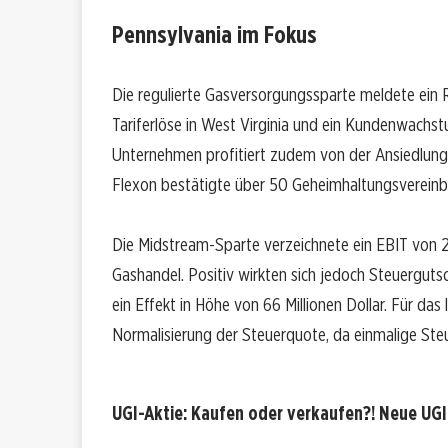
Pennsylvania im Fokus
Die regulierte Gasversorgungssparte meldete ein 
Tariferlöse in West Virginia und ein Kundenwachs
Unternehmen profitiert zudem von der Ansiedlung 
Flexon bestätigte über 50 Geheimhaltungsverein
Die Midstream-Sparte verzeichnete ein EBIT von 29
Gashandel. Positiv wirkten sich jedoch Steuergut
ein Effekt in Höhe von 66 Millionen Dollar. Für da
Normalisierung der Steuerquote, da einmalige Steue
UGI-Aktie: Kaufen oder verkaufen?! Neue UGI-