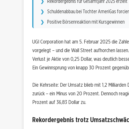
Rekordergebnis für Gesamtjahr 2025 erzielt
Schuldenabbau bei Tochter AmeriGas forcier
Positive Börsenreaktion mit Kursgewinnen
UGI Corporation hat am 5. Februar 2025 die Zahle
vorgelegt – und die Wall Street aufhorchen lassen
Verlust je Aktie von 0,25 Dollar, was deutlich bess
Ein Gewinnsprung von knapp 30 Prozent gegenüb
Die Kehrseite: Der Umsatz blieb mit 1,2 Milliarden D
zurück – ein Minus von 20 Prozent. Dennoch reagie
Prozent auf 36,83 Dollar zu.
Rekordergebnis trotz Umsatzschwä