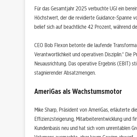
Für das Gesamtjahr 2025 verbuchte UGI ein bereini
Höchstwert, der die revidierte Guidance-Spanne von
belief sich auf beachtliche 42 Prozent, während de
CEO Bob Flexon betonte die laufende Transformati
Verantwortlichkeit und operativen Disziplin.“ Die
Neuausrichtung. Das operative Ergebnis (EBIT) stie
stagnierender Absatzmengen.
AmeriGas als Wachstumsmotor
Mike Sharp, Präsident von AmeriGas, erläuterte die
Effizienzsteigerung, Mitarbeiterentwicklung und fi
Kundenbasis neu und hat sich vom unrentablen Gr