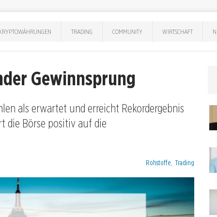
KRYPTOWÄHRUNGEN
TRADING
COMMUNITY
WIRTSCHAFT
N
ender Gewinnsprung
hlen als erwartet und erreicht Rekordergebnis
t die Börse positiv auf die
Kategorien:
Rohstoffe
,
Trading