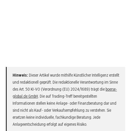
Hinweis:
Dieser Artikel wurde mithilfe Künstlicher Intelligenz erstellt
und redaktionell geprüft. Die redaktionelle Verantwortung im Sinne
des Art. 50 KI-VO (Verordnung (EU) 2024/1689) trägt die
boerse-
global.de GmbH
. Die auf Trading-Treff bereitgestellten
Informationen stellen keine Anlage- oder Finanzberatung dar und
sind nicht als Kauf- oder Verkaufsempfehlung zu verstehen. Sie
ersetzen keine individuelle, fachkundige Beratung. Jede
Anlageentscheidung erfolgt auf eigenes Risiko.