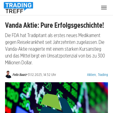
Menü
öffnen
Vanda Aktie: Pure Erfolgsgeschichte!
Die FDA hat Tradipitant als erstes neues Medikament
gegen Reisekrankheit seit Jahrzehnten zugelassen. Die
Vanda-Aktie reagierte mit einem starken Kursanstieg
und das Mittel birgt ein Umsatzpotenzial von bis zu 300
Millionen Dollar.
Kategorien:
•
Felix Baarz
31.12.2025, 14:52 Uhr
Aktien
,
Trading