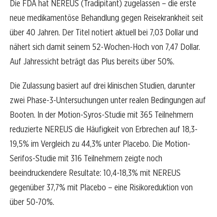
Die FDA hat NEREUS (Tradipitant) zugelassen – die erste
neue medikamentöse Behandlung gegen Reisekrankheit seit
über 40 Jahren. Der Titel notiert aktuell bei 7,03 Dollar und
nähert sich damit seinem 52-Wochen-Hoch von 7,47 Dollar.
Auf Jahressicht beträgt das Plus bereits über 50%.
Die Zulassung basiert auf drei klinischen Studien, darunter
zwei Phase-3-Untersuchungen unter realen Bedingungen auf
Booten. In der Motion-Syros-Studie mit 365 Teilnehmern
reduzierte NEREUS die Häufigkeit von Erbrechen auf 18,3-
19,5% im Vergleich zu 44,3% unter Placebo. Die Motion-
Serifos-Studie mit 316 Teilnehmern zeigte noch
beeindruckendere Resultate: 10,4-18,3% mit NEREUS
gegenüber 37,7% mit Placebo – eine Risikoreduktion von
über 50-70%.