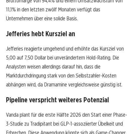
Bruttomarge von 94,4% und einem Umsatzwachstum von
11,1% in den letzten zwölf Monaten verfügt das
Unternehmen über eine solide Basis.
Jefferies hebt Kursziel an
Jefferies reagierte umgehend und erhöhte das Kursziel von
5,00 auf 7,50 Dollar bei unverändertem Hold-Rating. Die
Analysten weisen allerdings darauf hin, dass die
Marktdurchdringung stark von den Selbstzahler-Kosten
abhängen wird, da Dramamine vergleichsweise günstig ist.
Pipeline verspricht weiteres Potenzial
Vanda plant für die erste Hälfte 2026 den Start einer Phase-
3-Studie zu Tradipitant bei GLP-1-assoziierter Übelkeit und
Erbrechen. Diese Anwendung könnte sich als Game-Changer