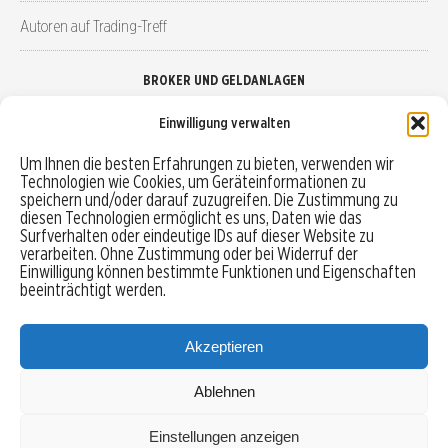
Autoren auf Trading-Treff
BROKER UND GELDANLAGEN
Einwilligung verwalten
Brokervergleich
Um Ihnen die besten Erfahrungen zu bieten, verwenden wir
Technologien wie Cookies, um Geräteinformationen zu
Robo-Advisor vergleichen
speichern und/oder darauf zuzugreifen. Die Zustimmung zu
diesen Technologien ermöglicht es uns, Daten wie das
Depotvergleich
Surfverhalten oder eindeutige IDs auf dieser Website zu
verarbeiten. Ohne Zustimmung oder bei Widerruf der
Einwilligung können bestimmte Funktionen und Eigenschaften
Festgeld vergleichen
beeinträchtigt werden.
Tagesgeld vergleichen
Akzeptieren
Ablehnen
MENU
Einstellungen anzeigen