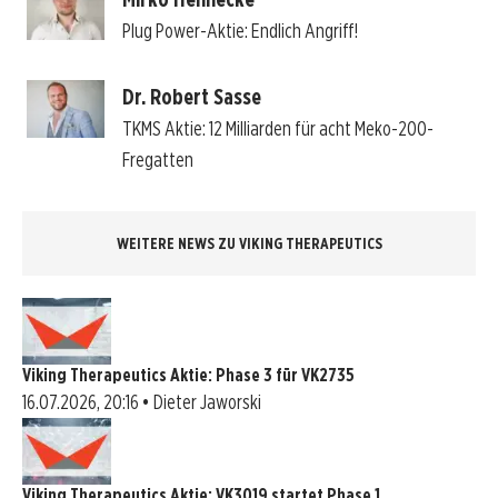
Plug Power-Aktie: Endlich Angriff!
Dr. Robert Sasse
TKMS Aktie: 12 Milliarden für acht Meko-200-
Fregatten
WEITERE NEWS ZU VIKING THERAPEUTICS
Viking Therapeutics Aktie: Phase 3 für VK2735
16.07.2026, 20:16 • Dieter Jaworski
Viking Therapeutics Aktie: VK3019 startet Phase 1