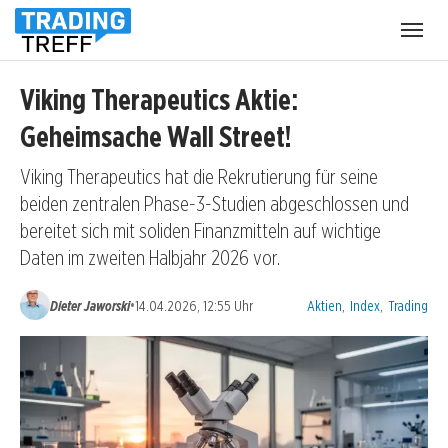
Menü
öffnen
Viking Therapeutics Aktie:
Geheimsache Wall Street!
Viking Therapeutics hat die Rekrutierung für seine
beiden zentralen Phase-3-Studien abgeschlossen und
bereitet sich mit soliden Finanzmitteln auf wichtige
Daten im zweiten Halbjahr 2026 vor.
Kategorien:
•
Dieter Jaworski
14.04.2026, 12:55 Uhr
Aktien
,
Index
,
Trading