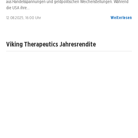
aus Handelsspannungen und geldpolitischen Weichenstellungen. Während
die USA ihre…
12.08.2025, 16:00 Uhr
Weiterlesen
Viking Therapeutics Jahresrendite