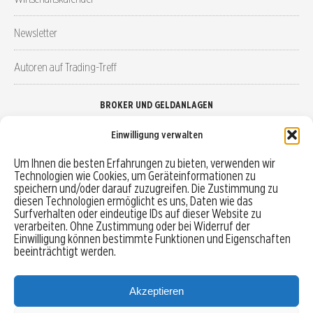
Newsletter
Autoren auf Trading-Treff
BROKER UND GELDANLAGEN
Einwilligung verwalten
Brokervergleich
Um Ihnen die besten Erfahrungen zu bieten, verwenden wir
Technologien wie Cookies, um Geräteinformationen zu
Robo-Advisor vergleichen
speichern und/oder darauf zuzugreifen. Die Zustimmung zu
diesen Technologien ermöglicht es uns, Daten wie das
Depotvergleich
Surfverhalten oder eindeutige IDs auf dieser Website zu
verarbeiten. Ohne Zustimmung oder bei Widerruf der
Einwilligung können bestimmte Funktionen und Eigenschaften
Festgeld vergleichen
beeinträchtigt werden.
Tagesgeld vergleichen
Akzeptieren