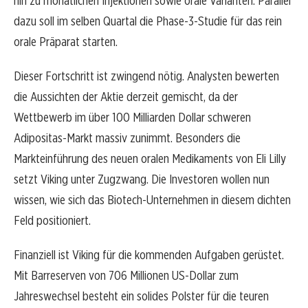
hin zu monatlichen Injektionen sowie orale Varianten. Parallel
dazu soll im selben Quartal die Phase-3-Studie für das rein
orale Präparat starten.
Dieser Fortschritt ist zwingend nötig. Analysten bewerten
die Aussichten der Aktie derzeit gemischt, da der
Wettbewerb im über 100 Milliarden Dollar schweren
Adipositas-Markt massiv zunimmt. Besonders die
Markteinführung des neuen oralen Medikaments von Eli Lilly
setzt Viking unter Zugzwang. Die Investoren wollen nun
wissen, wie sich das Biotech-Unternehmen in diesem dichten
Feld positioniert.
Finanziell ist Viking für die kommenden Aufgaben gerüstet.
Mit Barreserven von 706 Millionen US-Dollar zum
Jahreswechsel besteht ein solides Polster für die teuren